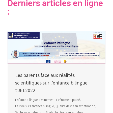
Derniers articles en ligne
:
Les parents face aux réalités
scientifiques sur l’enfance bilingue
#JEL2022
Enfance bilingue
,
Evenement
,
Evènement passé
,
Le livre sur l'enfance bilingue
,
Qualité de vie en expatriation
,
Santé en expatriation
,
Scolarité
,
Soins en expatriation