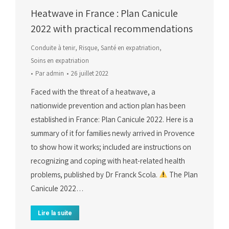
Heatwave in France : Plan Canicule
2022 with practical recommendations
Conduite à tenir
,
Risque
,
Santé en expatriation
,
Soins en expatriation
Par
admin
26 juillet 2022
Faced with the threat of a heatwave, a
nationwide prevention and action plan has been
established in France: Plan Canicule 2022. Here is a
summary of it for families newly arrived in Provence
to show how it works; included are instructions on
recognizing and coping with heat-related health
problems, published by Dr Franck Scola.
The Plan
Canicule 2022…
Lire la suite