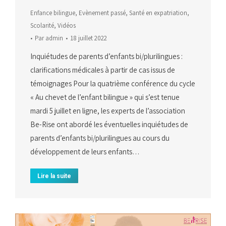
Enfance bilingue
,
Evènement passé
,
Santé en expatriation
,
Scolarité
,
Vidéos
Par
admin
18 juillet 2022
Inquiétudes de parents d’enfants bi/plurilingues :
clarifications médicales à partir de cas issus de
témoignages Pour la quatrième conférence du cycle
« Au chevet de l’enfant bilingue » qui s’est tenue
mardi 5 juillet en ligne, les experts de l’association
Be-Rise ont abordé les éventuelles inquiétudes de
parents d’enfants bi/plurilingues au cours du
développement de leurs enfants…
Lire la suite