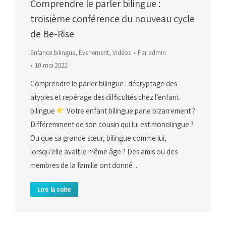
Comprendre le parler bilingue :
troisième conférence du nouveau cycle
de Be-Rise
Enfance bilingue
,
Evenement
,
Vidéos
Par
admin
10 mai 2022
Comprendre le parler bilingue : décryptage des
atypies et repérage des difficultés chez l’enfant
bilingue
Votre enfant bilingue parle bizarrement ?
Différemment de son cousin qui lui est monolingue ?
Ou que sa grande sœur, bilingue comme lui,
lorsqu’elle avait le même âge ? Des amis ou des
membres de la famille ont donné…
Lire la suite