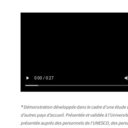
*
Démonstration développée dans le cadre d’une étude univ
d’autres pays d’accueil. Présentée et validée à l’Univers
présentée auprès des personnels de l’UNESCO, des perso