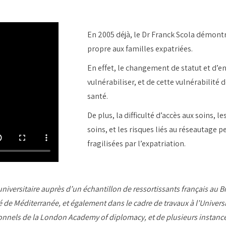
En 2005 déjà, le Dr Franck Scola démontr
propre aux familles expatriées.
En effet, le changement de statut et d’e
vulnérabiliser, et de cette vulnérabilit
santé.
De plus, la difficulté d’accès aux soins, 
soins, et les risques liés au réseautage 
fragilisées par l’expatriation.
ersitaire auprès d’un échantillon de ressortissants français au Brés
ité de Méditerranée, et également dans le cadre de travaux à l’Univer
nnels de la London Academy of diplomacy, et de plusieurs instances