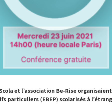
 Scola et l’association Be-Rise organisaien
fs particuliers (EBEP) scolarisés à l’étran