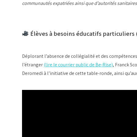
communautés expatriées ainsi que d’autorités sanitaires
Élèves à besoins éducatifs particuliers 
Déplorant l’absence de collégialité et des compétences 
l’étranger
(lire le courrier public de Be-Rise)
, Franck Sc
Deromedi à l’initiative de cette table-ronde, ainsi qu’au