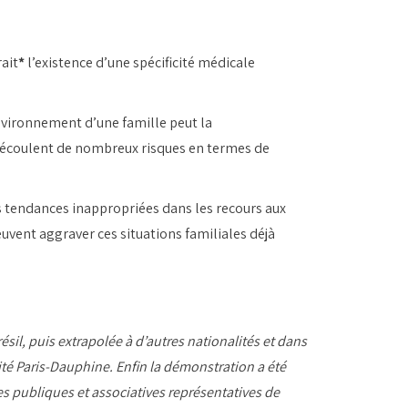
ait
*
l’existence d’une spécificité médicale
nvironnement d’une famille peut la
é découlent de nombreux risques en termes de
les tendances inappropriées dans les recours aux
peuvent aggraver ces situations familiales déjà
il, puis extrapolée à d’autres nationalités et dans
sité Paris-Dauphine. Enfin la démonstration a été
 publiques et associatives représentatives de