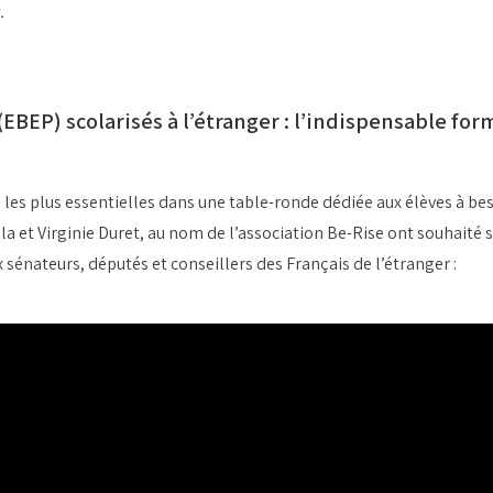
.
(EBEP) scolarisés à l’étranger : l’indispensable fo
les plus essentielles dans une table-ronde dédiée aux élèves à beso
ola et Virginie Duret, au nom de l’association Be-Rise ont souhaité 
x sénateurs, députés et conseillers des Français de l’étranger :