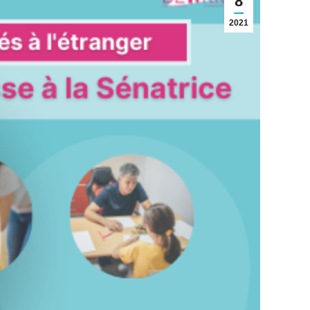
8
2021