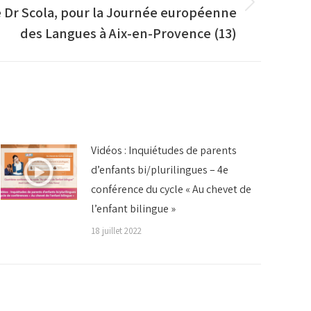
e Dr Scola, pour la Journée européenne
des Langues à Aix-en-Provence (13)
Vidéos : Inquiétudes de parents
d’enfants bi/plurilingues – 4e
conférence du cycle « Au chevet de
l’enfant bilingue »
18 juillet 2022