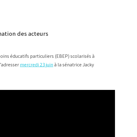
rmation des acteurs
ins éducatifs particuliers (EBEP) scolarisés à
s’adresser
mercredi 23 juin
à la sénatrice Jacky