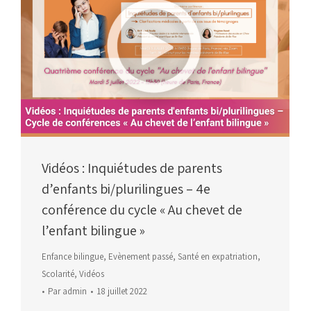
Vidéos : Inquiétudes de parents
d’enfants bi/plurilingues – 4e
conférence du cycle « Au chevet de
l’enfant bilingue »
Enfance bilingue
,
Evènement passé
,
Santé en expatriation
,
Scolarité
,
Vidéos
Par
admin
18 juillet 2022