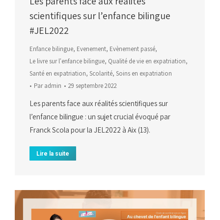
Les parents face aux réalités
scientifiques sur l’enfance bilingue
#JEL2022
Enfance bilingue
,
Evenement
,
Evènement passé
,
Le livre sur l'enfance bilingue
,
Qualité de vie en expatriation
,
Santé en expatriation
,
Scolarité
,
Soins en expatriation
Par
admin
29 septembre 2022
Les parents face aux réalités scientifiques sur
l’enfance bilingue : un sujet crucial évoqué par
Franck Scola pour la JEL2022 à Aix (13).
Lire la suite