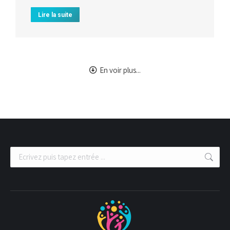
Lire la suite
En voir plus...