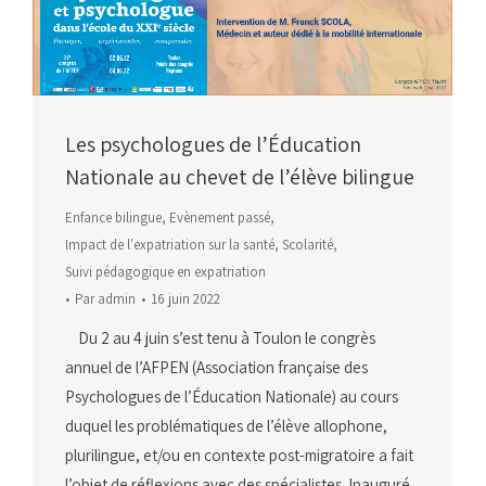
Les psychologues de l’Éducation
Nationale au chevet de l’élève bilingue
Enfance bilingue
,
Evènement passé
,
Impact de l'expatriation sur la santé
,
Scolarité
,
Suivi pédagogique en expatriation
Par
admin
16 juin 2022
Du 2 au 4 juin s’est tenu à Toulon le congrès
annuel de l’AFPEN (Association française des
Psychologues de l’Éducation Nationale) au cours
duquel les problématiques de l’élève allophone,
plurilingue, et/ou en contexte post-migratoire a fait
l’objet de réflexions avec des spécialistes. Inauguré