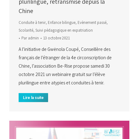
plurilingue, retransmise depuis la
Chine
Conduite à tenir
,
Enfance bilingue
,
Evènement passé
,
Scolarité
,
Suivi pédagogique en expatriation
Par
admin
13 octobre 2021
A l’initiative de Gwënola Coupé, Conseillère des
français de l’étranger de la 4e circonscription de
Chine, l’association Be-Rise propose samedi 30
octobre 2021 un webinaire gratuit sur l’élève
plurilingue entre atypies et conduites à tenir.
Lire la suite