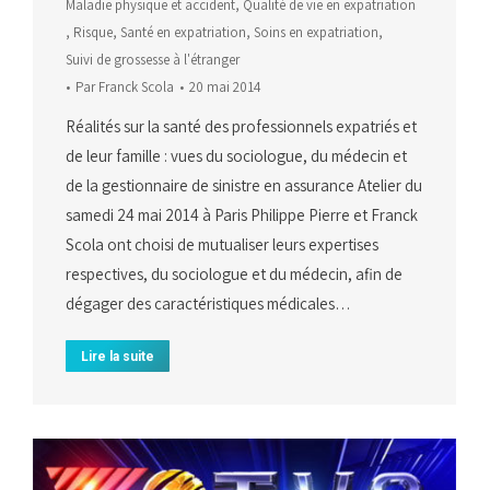
Maladie physique et accident
,
Qualité de vie en expatriation
,
Risque
,
Santé en expatriation
,
Soins en expatriation
,
Suivi de grossesse à l'étranger
Par
Franck Scola
20 mai 2014
Réalités sur la santé des professionnels expatriés et
de leur famille : vues du sociologue, du médecin et
de la gestionnaire de sinistre en assurance Atelier du
samedi 24 mai 2014 à Paris Philippe Pierre et Franck
Scola ont choisi de mutualiser leurs expertises
respectives, du sociologue et du médecin, afin de
dégager des caractéristiques médicales…
Lire la suite