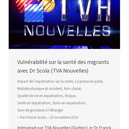
Vulnérabilité sur la santé des migrants
avec Dr Scola (TVA Nouvelles)
Impact de l'expatriation sur la santé
,
La presse en parle
,
Maladie physique et accident
,
Non classé
,
Qualité de vie en expatriation
,
Risque
,
Santé en expatriation
,
Soins en expatriation
,
Suivi de grossesse à l'étranger
Par
Franck Scola
25 novembre 2013
Interviewé par TVA Nouvelles (Québec), le Dr Franck