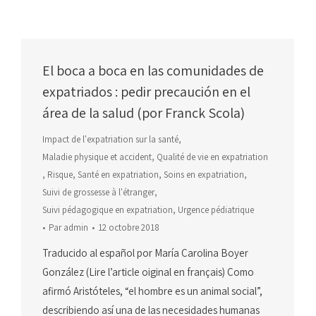
El boca a boca en las comunidades de
expatriados : pedir precaución en el
área de la salud (por Franck Scola)
Impact de l'expatriation sur la santé
,
Maladie physique et accident
,
Qualité de vie en expatriation
,
Risque
,
Santé en expatriation
,
Soins en expatriation
,
Suivi de grossesse à l'étranger
,
Suivi pédagogique en expatriation
,
Urgence pédiatrique
Par
admin
12 octobre 2018
Traducido al español por María Carolina Boyer
González (Lire l’article oiginal en français) Como
afirmó Aristóteles, “el hombre es un animal social”,
describiendo así una de las necesidades humanas