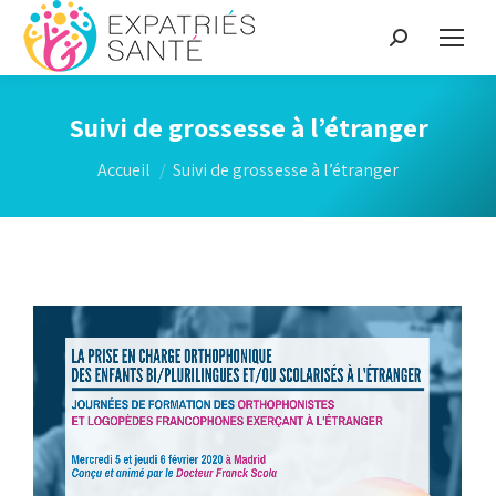
Suivi de grossesse à l’étranger
Vous êtes ici :
Accueil
Suivi de grossesse à l’étranger