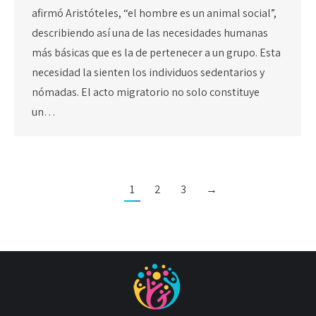
afirmó Aristóteles, “el hombre es un animal social”,
describiendo así una de las necesidades humanas
más básicas que es la de pertenecer a un grupo. Esta
necesidad la sienten los individuos sedentarios y
nómadas. El acto migratorio no solo constituye
un…
1
2
3
→