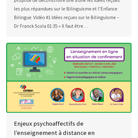
propose de déconstruire une à une les idées reçues
les plus répandues sur le Bilinguisme et l’Enfance
Bilingue. Vidéo #1 Idées reçues sur le Bilinguisme –
Dr Franck Scola 01:35 « Il faut être…
Enjeux psychoaffectifs de
l’enseignement à distance en