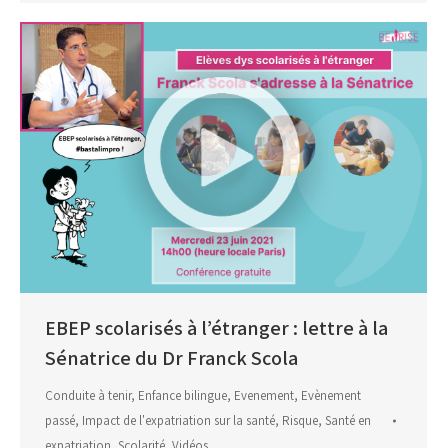
EBEP scolarisés à l’étranger : lettre à la
Sénatrice du Dr Franck Scola
Conduite à tenir
,
Enfance bilingue
,
Evenement
,
Evènement
passé
,
Impact de l'expatriation sur la santé
,
Risque
,
Santé en
expatriation
,
Scolarité
,
Vidéos