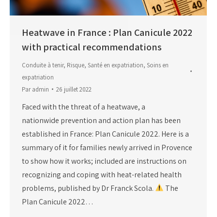
Heatwave in France : Plan Canicule 2022
with practical recommendations
Conduite à tenir
,
Risque
,
Santé en expatriation
,
Soins en
expatriation
Par
admin
26 juillet 2022
Faced with the threat of a heatwave, a
nationwide prevention and action plan has been
established in France: Plan Canicule 2022. Here is a
summary of it for families newly arrived in Provence
to show how it works; included are instructions on
recognizing and coping with heat-related health
problems, published by Dr Franck Scola.
The
Plan Canicule 2022…