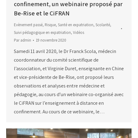
confinement, un webinaire proposé par
Be-Rise et le CiFRAN
Evènement passé
,
Risque
,
Santé en expatriation
,
Scolarité
,
Suivi pédagogique en expatriation
,
Vidéos
Par
admin
19 novembre 2020
Samedi 11 avril 2020, le Dr Franck Scola, médecin
coordonnateur du comité scientifique de
l’association, et Virginie Duret, enseignante en Chine
et vice-présidente de Be-Rise, ont proposé leurs
observations et analyses entre médecine et
pédagogie, au cours d’un webinaire co-organisé avec
le CiFRAN sur l’enseignement à distance en
confinement. Au cours de ce webinaire, le…