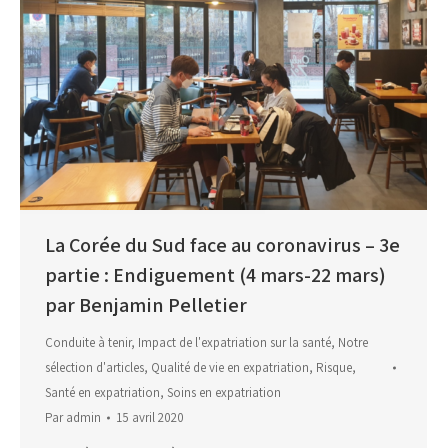
La Corée du Sud face au coronavirus – 3e
partie : Endiguement (4 mars-22 mars)
par Benjamin Pelletier
Conduite à tenir
,
Impact de l'expatriation sur la santé
,
Notre
sélection d'articles
,
Qualité de vie en expatriation
,
Risque
,
Santé en expatriation
,
Soins en expatriation
Par
admin
15 avril 2020