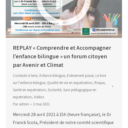
REPLAY « Comprendre et Accompagner
l’enfance bilingue » un forum citoyen
par Avenir et Climat
Conduite à tenir
,
Enfance bilingue
,
Evènement passé
,
Le livre
sur l'enfance bilingue
,
Qualité de vie en expatriation
,
Risque
,
Santé en expatriation
,
Scolarité
,
Suivi pédagogique en
expatriation
,
Vidéos
Par
admin
3 mai 2021
Mercredi 28 avril 2021 à 15h (heure française), le Dr
Franck Scola, Président de notre comité scientifique