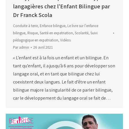
langagières chez l’Enfant Bilingue par
Dr Franck Scola
Conduite à tenir
,
Enfance bilingue
,
Le livre sur l'enfance
bilingue
,
Risque
,
Santé en expatriation
,
Scolarité
,
Suivi
pédagogique en expatriation
,
Vidéos
Par
admin
26 avril 2021
« L’enfant est à la fois un enfant et un bilingue. En
tant qu’enfant, il a jusqu’à 6 ans pour développer son
langage oral, et en tant que bilingue chez lui
coexistent deux langues. Le fait d’être un enfant
bilingue majore la singularité de ce parler bilingue,
car le développement du langage oral se fait de…