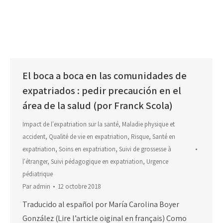
El boca a boca en las comunidades de
expatriados : pedir precaución en el
área de la salud (por Franck Scola)
Impact de l'expatriation sur la santé
,
Maladie physique et
accident
,
Qualité de vie en expatriation
,
Risque
,
Santé en
expatriation
,
Soins en expatriation
,
Suivi de grossesse à
l'étranger
,
Suivi pédagogique en expatriation
,
Urgence
pédiatrique
Par
admin
12 octobre 2018
Traducido al español por María Carolina Boyer
González (Lire l’article oiginal en français) Como