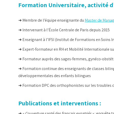
Formation Universitaire, activité 
➜ Membre de l’équipe enseignante du
Master de Manage
➜ Intervenant à l’École Centrale de Paris depuis 2015
➜ Enseignant à l’IFSI (Institut de Formations en Soins I
➜ Expert-formateur en RH et Mobilité Internationale sur
➜ Formateur auprès des sages-femmes, gynéco-obstétrici
➜ Formation continue des enseignants de classes bilingu
développementales des enfants bilingues
➜ Formation DPC des orthophonistes sur les troubles d
Publications et interventions :
➜
« Couverture santé des français expatriés »
: enquête t