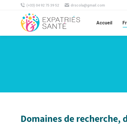
(+33) 04 92 75 39 52
drscola@gmail.com
Accueil
F
Domaines de recherche, d