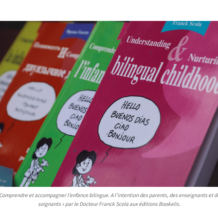
 Comprendre et accompagner l’enfance bilingue. A l’intention des parents, des enseignants et d
soignants » par le Docteur Franck Scola aux éditions Bookelis.