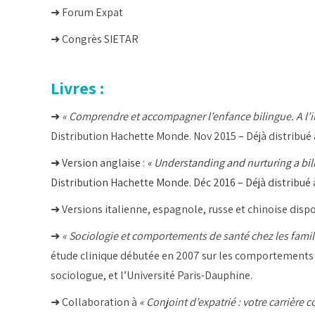
➜ Forum Expat
➜ Congrès SIETAR
Livres :
➜
«
Comprendre et accompagner l’enfance bilingue. A l’i
Distribution Hachette Monde. Nov 2015 – Déjà distribué 
➜ Version anglaise :
« Understanding and nurturing a bili
Distribution Hachette Monde. Déc 2016 – Déjà distribué 
➜ Versions italienne, espagnole, russe et chinoise dispo
➜
« Sociologie et comportements de santé chez les famil
étude clinique débutée en 2007 sur les comportements d
sociologue, et l’Université Paris-Dauphine.
➜ Collaboration à
« Conjoint d’expatrié : votre carrière c