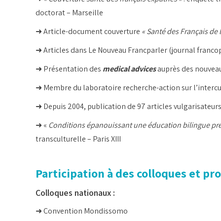
doctorat – Marseille
➜ Article-document couverture
« Santé des Français de l
➜ Articles dans Le Nouveau Francparler (journal francoph
➜ Présentation des
medical advices
auprès des nouveaux
➜ Membre du laboratoire recherche-action sur l’intercu
➜ Depuis 2004, publication de 97 articles vulgarisateurs 
➜ «
Conditions épanouissant une éducation bilingue préc
transculturelle – Paris XIII
Participation à des colloques et p
Colloques nationaux :
➜ Convention Mondissomo