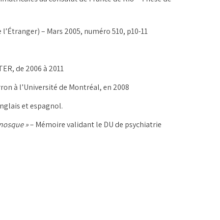
e l’Étranger) – Mars 2005, numéro 510, p10-11
TER, de 2006 à 2011
ron à l’Université de Montréal, en 2008
anglais et espagnol.
anosque »
– Mémoire validant le DU de psychiatrie