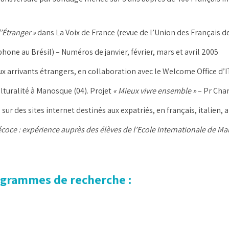
’Étranger »
dans La Voix de France (revue de l’Union des Français d
one au Brésil) – Numéros de janvier, février, mars et avril 2005
 arrivants étrangers, en collaboration avec le Welcome Office d’I
lturalité à Manosque (04). Projet
« Mieux vivre ensemble »
– Pr Char
sur des sites internet destinés aux expatriés, en français, italien, 
oce : expérience auprès des élèves de l’Ecole Internationale de M
rogrammes de recherche :