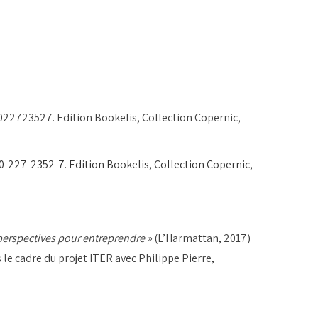
22723527. Edition Bookelis, Collection Copernic,
-227-2352-7. Edition Bookelis, Collection Copernic,
t perspectives pour entreprendre
»
(L’Harmattan, 2017)
e cadre du projet ITER avec Philippe Pierre,