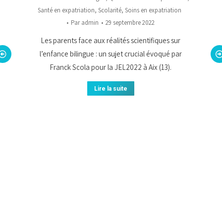
Santé en expatriation
,
Scolarité
,
Soins en expatriation
Par
admin
29 septembre 2022
Les parents face aux réalités scientifiques sur
l’enfance bilingue : un sujet crucial évoqué par
Franck Scola pour la JEL2022 à Aix (13).
Lire la suite