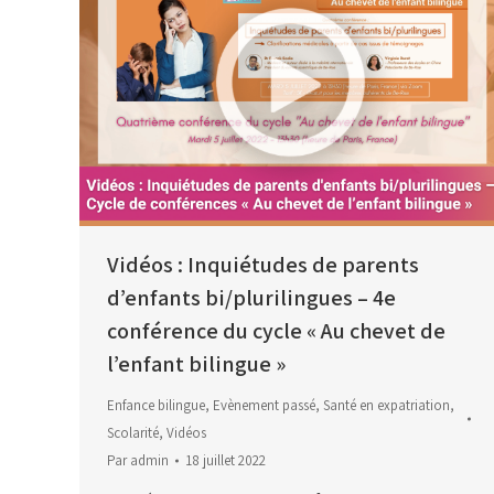
Vidéos : Inquiétudes de parents
d’enfants bi/plurilingues – 4e
conférence du cycle « Au chevet de
l’enfant bilingue »
Enfance bilingue
,
Evènement passé
,
Santé en expatriation
,
Scolarité
,
Vidéos
Par
admin
18 juillet 2022