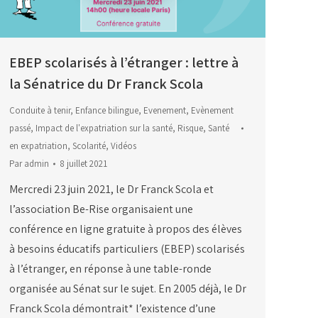
EBEP scolarisés à l’étranger : lettre à
la Sénatrice du Dr Franck Scola
Conduite à tenir
,
Enfance bilingue
,
Evenement
,
Evènement
passé
,
Impact de l'expatriation sur la santé
,
Risque
,
Santé
en expatriation
,
Scolarité
,
Vidéos
Par
admin
8 juillet 2021
Mercredi 23 juin 2021, le Dr Franck Scola et
l’association Be-Rise organisaient une
conférence en ligne gratuite à propos des élèves
à besoins éducatifs particuliers (EBEP) scolarisés
à l’étranger, en réponse à une table-ronde
organisée au Sénat sur le sujet. En 2005 déjà, le Dr
Franck Scola démontrait* l’existence d’une