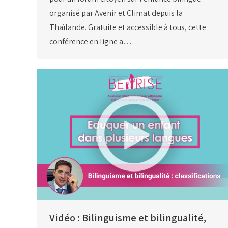
organisé par Avenir et Climat depuis la
Thaïlande. Gratuite et accessible à tous, cette
conférence en ligne a…
Vidéo : Bilinguisme et bilingualité,