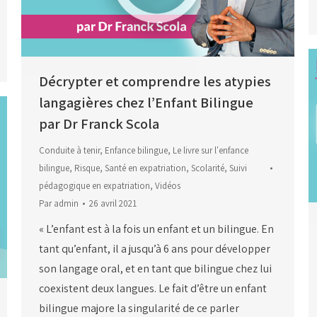
Décrypter et comprendre les atypies
langagières chez l’Enfant Bilingue
par Dr Franck Scola
Conduite à tenir
,
Enfance bilingue
,
Le livre sur l'enfance
bilingue
,
Risque
,
Santé en expatriation
,
Scolarité
,
Suivi
pédagogique en expatriation
,
Vidéos
Par
admin
26 avril 2021
« L’enfant est à la fois un enfant et un bilingue. En
tant qu’enfant, il a jusqu’à 6 ans pour développer
son langage oral, et en tant que bilingue chez lui
coexistent deux langues. Le fait d’être un enfant
bilingue majore la singularité de ce parler