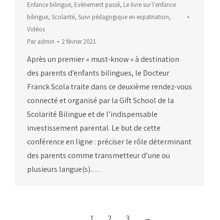
Enfance bilingue
,
Evènement passé
,
Le livre sur l'enfance
bilingue
,
Scolarité
,
Suivi pédagogique en expatriation
,
Vidéos
Par
admin
2 février 2021
Après un premier « must-know » à destination
des parents d’enfants bilingues, le Docteur
Franck Scola traite dans ce deuxième rendez-vous
connecté et organisé par la Gift School de la
Scolarité Bilingue et de l’indispensable
investissement parental. Le but de cette
conférence en ligne : préciser le rôle déterminant
des parents comme transmetteur d’une ou
plusieurs langue(s).…
1
2
3
→