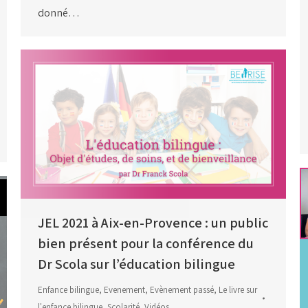
donné…
JEL 2021 à Aix-en-Provence : un public
bien présent pour la conférence du
Dr Scola sur l’éducation bilingue
Enfance bilingue
,
Evenement
,
Evènement passé
,
Le livre sur
l'enfance bilingue
,
Scolarité
,
Vidéos