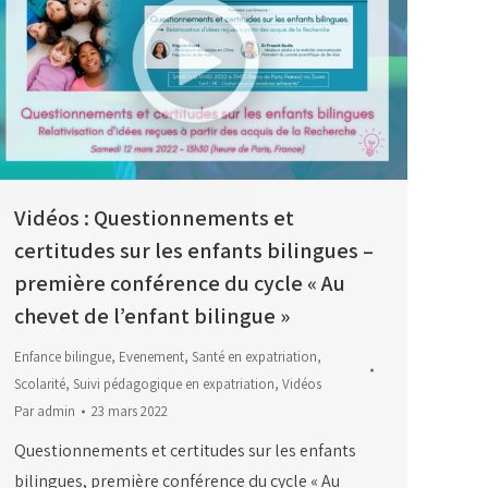
Vidéos : Questionnements et
certitudes sur les enfants bilingues –
première conférence du cycle « Au
chevet de l’enfant bilingue »
Enfance bilingue
,
Evenement
,
Santé en expatriation
,
Scolarité
,
Suivi pédagogique en expatriation
,
Vidéos
Par
admin
23 mars 2022
Questionnements et certitudes sur les enfants
bilingues, première conférence du cycle « Au