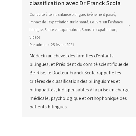
classification avec Dr Franck Scola
Conduite à tenir
,
Enfance bilingue
,
Evènement passé
,
Impact de l'expatriation sur la santé
,
Le livre sur l'enfance
bilingue
,
Santé en expatriation
,
Soins en expatriation
,
Vidéos
Par
admin
25 février 2021
Médecin au chevet des familles d’enfants
bilingues, et Président du comité scientifique de
Be-Rise, le Docteur Franck Scola rappelle les
critères de classification des bilinguismes et
bilingualités, indispensables à la prise en charge
médicale, psychologique et orthophonique des
patients bilingues.