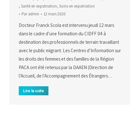
,
Santé en expatriation
,
Soins en expatriation
Par
admin
12 mars 2020
Docteur Franck Scola est intervenu jeudi 12 mars
dans le cadre d’une formation du CIDFF 04 à
destination des professionnels de terrain travaillant
avec le public migrant. Les Centres d’Information sur
les droits des femmes et des familles de la Région
PACA ont été retenus par la DAAEN (Direction de
l’Accueil, de l’Accompagnement des Étrangers…
Lire la suite