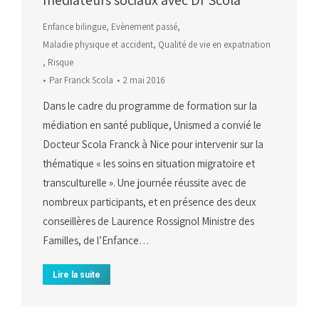
médiateurs sociaux avec Dr Scola
Enfance bilingue
,
Evènement passé
,
Maladie physique et accident
,
Qualité de vie en expatriation
,
Risque
Par
Franck Scola
2 mai 2016
Dans le cadre du programme de formation sur la
médiation en santé publique, Unismed a convié le
Docteur Scola Franck à Nice pour intervenir sur la
thématique « les soins en situation migratoire et
transculturelle ». Une journée réussite avec de
nombreux participants, et en présence des deux
conseillères de Laurence Rossignol Ministre des
Familles, de l’Enfance…
Lire la suite