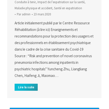
Conduite à tenir
,
Impact de l'expatriation sur la santé
,
Maladie physique et accident
,
Santé en expatriation
Par
admin
23 mars 2020
Article initialement publié par le Centre Ressource
Réhabilitation (à lire ici) Enseignements et
recommandations pour la protection des usagers et
des professionnels en établissement psychiatrique
dans le cadre de la crise sanitaire du Covid-19
Source : “Risk and prevention of novel coronavirus
pneumonia infections among inpatients in
psychiatric hospitals” Yuncheng Zhu, Liangliang
Chen, Haifeng Ji, Maomao…
Lire la suite