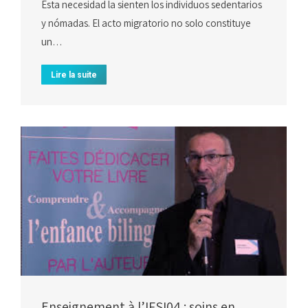
Esta necesidad la sienten los individuos sedentarios
y nómadas. El acto migratorio no solo constituye
un…
Lire la suite
Enseignement à l’IFSI04 : soins en