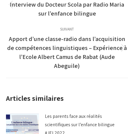
article
Interview du Docteur Scola par Radio Maria
Article
sur l’enfance bilingue
précédent
:
SUIVANT
Apport d’une classe-radio dans l’acquisition
de compétences linguistiques – Expérience à
Article
l’Ecole Albert Camus de Rabat (Aude
suivant
Abeguile)
:
Articles similaires
Les parents face aux réalités
scientifiques sur l’enfance bilingue
#JEL2022