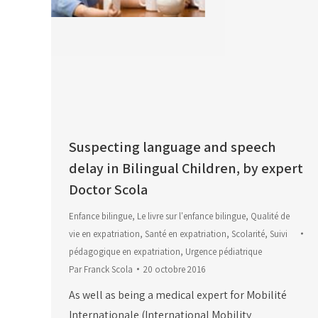
Suspecting language and speech
delay in Bilingual Children, by expert
Doctor Scola
Enfance bilingue
,
Le livre sur l'enfance bilingue
,
Qualité de
vie en expatriation
,
Santé en expatriation
,
Scolarité
,
Suivi
pédagogique en expatriation
,
Urgence pédiatrique
Par
Franck Scola
20 octobre 2016
As well as being a medical expert for Mobilité
Internationale (International Mobility