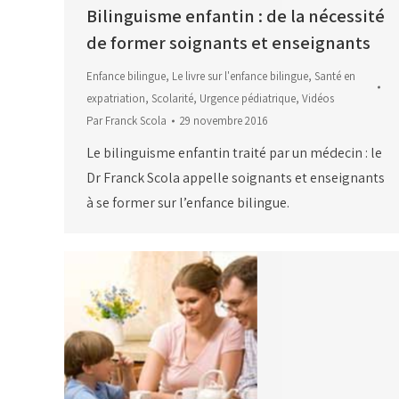
Bilinguisme enfantin : de la nécessité
de former soignants et enseignants
Enfance bilingue
,
Le livre sur l'enfance bilingue
,
Santé en
expatriation
,
Scolarité
,
Urgence pédiatrique
,
Vidéos
Par
Franck Scola
29 novembre 2016
Le bilinguisme enfantin traité par un médecin : le
Dr Franck Scola appelle soignants et enseignants
à se former sur l’enfance bilingue.