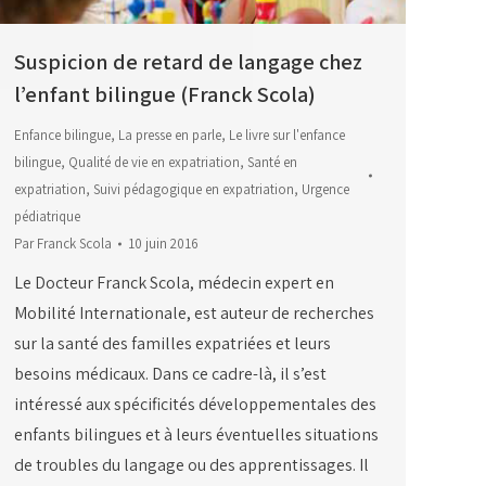
Suspicion de retard de langage chez
l’enfant bilingue (Franck Scola)
Enfance bilingue
,
La presse en parle
,
Le livre sur l'enfance
bilingue
,
Qualité de vie en expatriation
,
Santé en
expatriation
,
Suivi pédagogique en expatriation
,
Urgence
pédiatrique
Par
Franck Scola
10 juin 2016
Le Docteur Franck Scola, médecin expert en
Mobilité Internationale, est auteur de recherches
sur la santé des familles expatriées et leurs
besoins médicaux. Dans ce cadre-là, il s’est
intéressé aux spécificités développementales des
enfants bilingues et à leurs éventuelles situations
de troubles du langage ou des apprentissages. Il