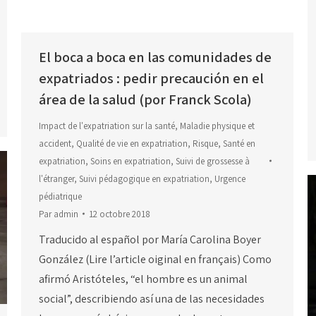
El boca a boca en las comunidades de
expatriados : pedir precaución en el
área de la salud (por Franck Scola)
Impact de l'expatriation sur la santé
,
Maladie physique et
accident
,
Qualité de vie en expatriation
,
Risque
,
Santé en
expatriation
,
Soins en expatriation
,
Suivi de grossesse à
l'étranger
,
Suivi pédagogique en expatriation
,
Urgence
pédiatrique
Par
admin
12 octobre 2018
Traducido al español por María Carolina Boyer
González (Lire l’article oiginal en français) Como
afirmó Aristóteles, “el hombre es un animal
social”, describiendo así una de las necesidades