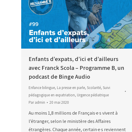
Enfants d’expats, d’ici et d’ailleurs
avec Franck Scola – Programme B, un
podcast de Binge Audio
Enfance bilingue
,
La presse en parle
,
Scolarité
,
Suivi
pédagogique en expatriation
,
Urgence pédiatrique
Par
admin
20 mai 2020
Au moins 1,8 millions de Français·e·s vivent à
l’étranger, selon le ministère des Affaires
étrangères. Chaque année, certain·e·s reviennent