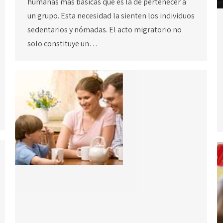
humanas más básicas que es la de pertenecer a
un grupo. Esta necesidad la sienten los individuos
sedentarios y nómadas. El acto migratorio no
solo constituye un…