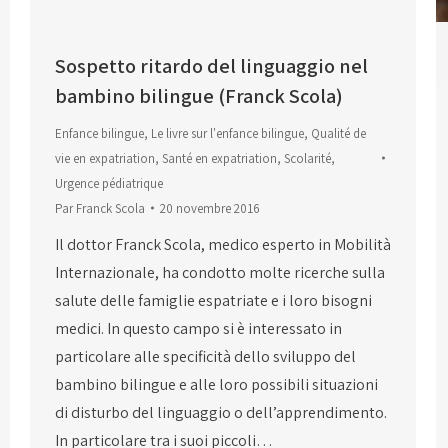
Sospetto ritardo del linguaggio nel
bambino bilingue (Franck Scola)
Enfance bilingue
,
Le livre sur l'enfance bilingue
,
Qualité de
vie en expatriation
,
Santé en expatriation
,
Scolarité
,
Urgence pédiatrique
Par
Franck Scola
20 novembre 2016
Il dottor Franck Scola, medico esperto in Mobilità
Internazionale, ha condotto molte ricerche sulla
salute delle famiglie espatriate e i loro bisogni
medici. In questo campo si è interessato in
particolare alle specificità dello sviluppo del
bambino bilingue e alle loro possibili situazioni
di disturbo del linguaggio o dell’apprendimento.
In particolare tra i suoi piccoli…