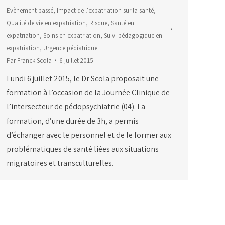
Evènement passé
,
Impact de l'expatriation sur la santé
,
Qualité de vie en expatriation
,
Risque
,
Santé en
expatriation
,
Soins en expatriation
,
Suivi pédagogique en
expatriation
,
Urgence pédiatrique
Par
Franck Scola
6 juillet 2015
Lundi 6 juillet 2015, le Dr Scola proposait une
formation à l’occasion de la Journée Clinique de
l’intersecteur de pédopsychiatrie (04). La
formation, d’une durée de 3h, a permis
d’échanger avec le personnel et de le former aux
problématiques de santé liées aux situations
migratoires et transculturelles.