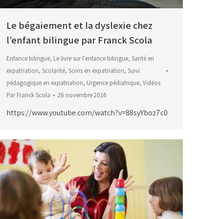
Le bégaiement et la dyslexie chez
l’enfant bilingue par Franck Scola
Enfance bilingue
,
Le livre sur l'enfance bilingue
,
Santé en
expatriation
,
Scolarité
,
Soins en expatriation
,
Suivi
pédagogique en expatriation
,
Urgence pédiatrique
,
Vidéos
Par
Franck Scola
26 novembre 2016
https://www.youtube.com/watch?v=88syYboz7c0