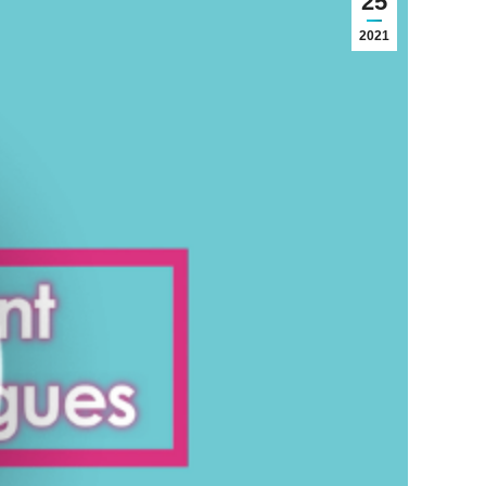
25
2021