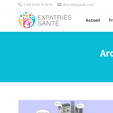
(+33) 04 92 75 39 52
drscola@gmail.com
Accueil
F
Arc