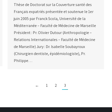
Thèse de Doctorat sur la Couverture santé des
Français expatriés présentée et soutenue le 1er
juin 2005 par Franck Scola, Université de la
Méditerranée – Faculté de Médecine de Marseille
Président : Pr. Olivier Dutour (Anthropologie –
Relations Internationales – Faculté de Médecine
de Marseille) Jury : Dr. Isabelle Soubayroux
(Chirurgien dentiste, épidémiologiste), Pr.
Philippe…
←
1
2
3