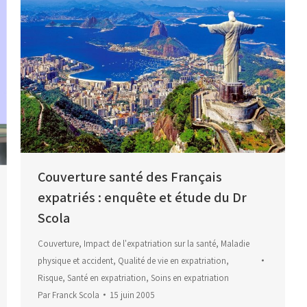
Couverture santé des Français
expatriés : enquête et étude du Dr
Scola
Couverture
,
Impact de l'expatriation sur la santé
,
Maladie
physique et accident
,
Qualité de vie en expatriation
,
Risque
,
Santé en expatriation
,
Soins en expatriation
Par
Franck Scola
15 juin 2005