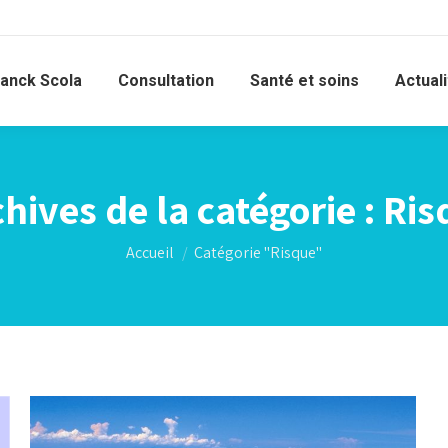
ranck Scola
Consultation
Santé et soins
Actual
hives de la catégorie :
Ris
Vous êtes ici :
Accueil
Catégorie "Risque"