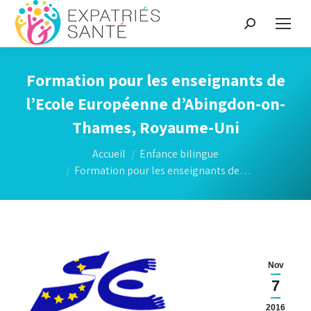
Recherche
:
Formation pour les enseignants de
l’Ecole Européenne d’Abingdon-on-
Thames, Royaume-Uni
Vous êtes ici :
Accueil
Enfance bilingue
Formation pour les enseignants de…
Nov
7
2016