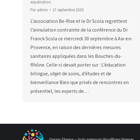
expatriation
Par
admin
17 septembre 2020
L’association Be-Rise et le Dr Scola regrettent
l’annulation contrainte de la conférence du Dr
Franck Scola ce mercredi 30 septembre à Aix-en-
Provence, en raison des dernières mesures
sanitaires appliquées dans les Bouches-du-
Rhône. Celle-ci devait porter sur : L’éducation
bilingue, objet de soins, d’études et de
bienveillance Bien que privés de rencontres en
présentiel, les experts de…
Dream-Theme — truly
premium WordPress themes