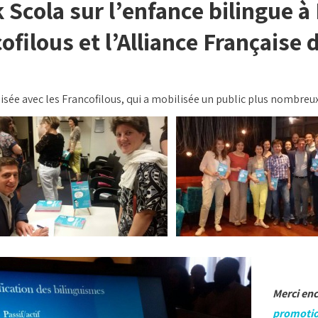
 Scola sur l’enfance bilingue à
cofilous et l’Alliance Française
sée avec les Francofilous, qui a mobilisée un public plus nombreu
Merci enc
promotion