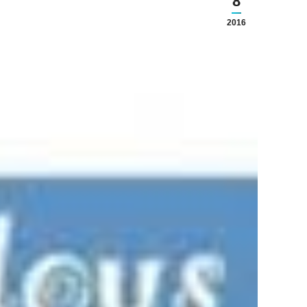
8
2016