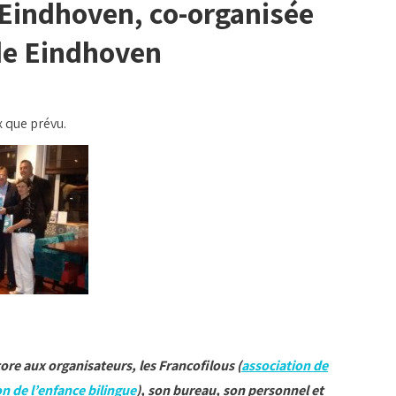
 Eindhoven, co-organisée
 de Eindhoven
x que prévu.
ore aux organisateurs, les Francofilous (
association de
 de l’enfance bilingue
), son bureau, son personnel et