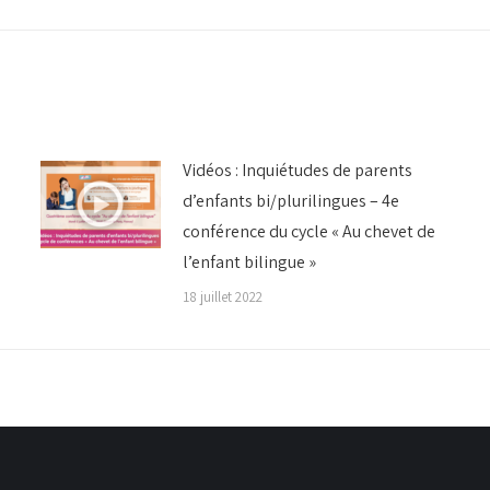
:
Vidéos : Inquiétudes de parents
d’enfants bi/plurilingues – 4e
conférence du cycle « Au chevet de
l’enfant bilingue »
18 juillet 2022