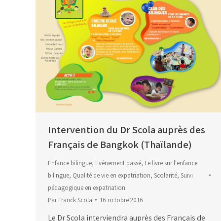
Intervention du Dr Scola auprès des
Français de Bangkok (Thaïlande)
Enfance bilingue
,
Evènement passé
,
Le livre sur l'enfance
bilingue
,
Qualité de vie en expatriation
,
Scolarité
,
Suivi
pédagogique en expatriation
Par
Franck Scola
16 octobre 2016
Le Dr Scola interviendra auprès des Français de