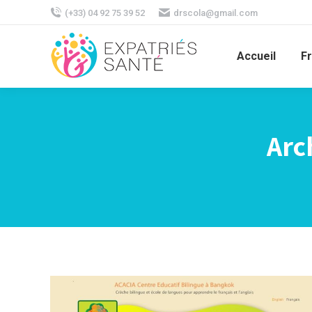
(+33) 04 92 75 39 52
drscola@gmail.com
Accueil
F
Arc