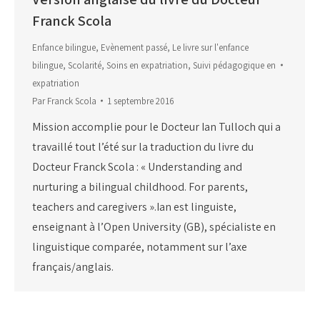
Franck Scola
Enfance bilingue
,
Evènement passé
,
Le livre sur l'enfance
bilingue
,
Scolarité
,
Soins en expatriation
,
Suivi pédagogique en
expatriation
Par
Franck Scola
1 septembre 2016
Mission accomplie pour le Docteur Ian Tulloch qui a
travaillé tout l’été sur la traduction du livre du
Docteur Franck Scola : « Understanding and
nurturing a bilingual childhood. For parents,
teachers and caregivers ».Ian est linguiste,
enseignant à l’Open University (GB), spécialiste en
linguistique comparée, notamment sur l’axe
français/anglais.