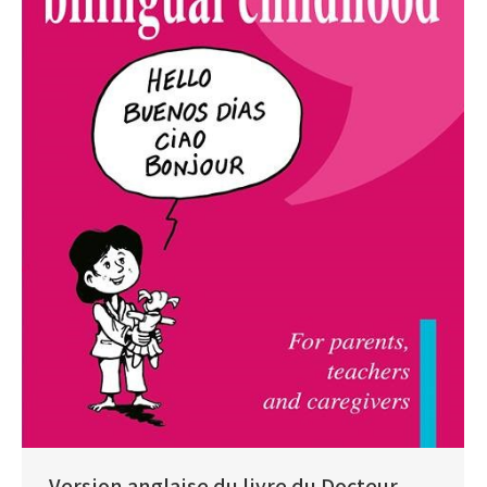
Version anglaise du livre du Docteur