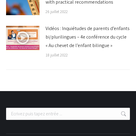
with practical recommendations
26 juillet 2022
Vidéos : Inquiétudes de parents d’enfants
bi/plurilingues – 4e conférence du cycle
« Au chevet de l’enfant bilingue »
18 juillet 2022
Recherche
: