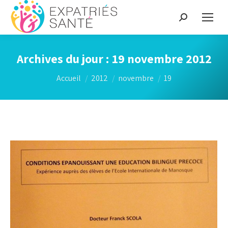
Recherche
:
Archives du jour :
19 novembre 2012
Vous êtes ici :
Accueil
2012
novembre
19