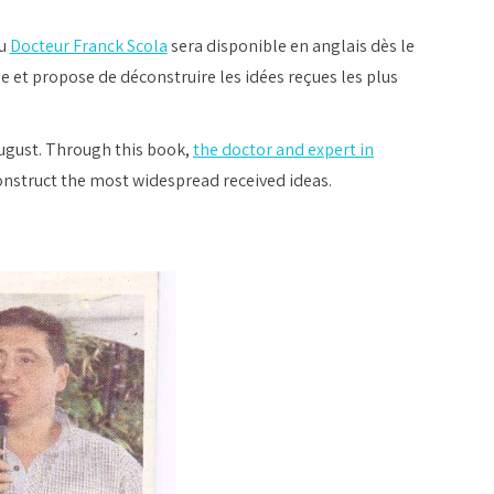
u
Docteur Franck Scola
sera disponible en anglais dès le
me et propose de déconstruire les idées reçues les plus
august.
Through this book,
the doctor and expert in
nstruct the most widespread received ideas.