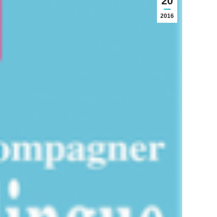
20
2016