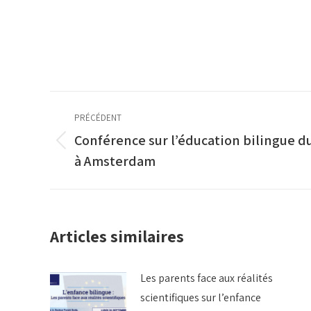
Navigation
PRÉCÉDENT
article
Conférence sur l’éducation bilingue d
Article
à Amsterdam
précédent
:
Articles similaires
Les parents face aux réalités
scientifiques sur l’enfance