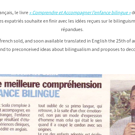
nçais, le livre
« Comprendre et Accompagner l’enfance bilingue »
d
s expatriés souhaite en finir avec les idées reçues sur le bilinguis
répandues.
french sold, and soon available translated in English the 25th of 
end to preconceived ideas about bilingualism
and proposes to deco