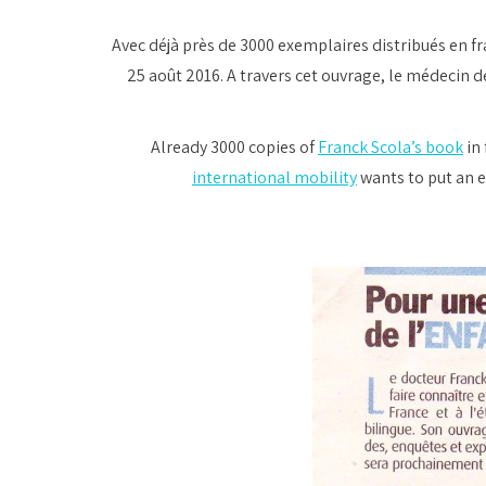
Avec déjà près de 3000 exemplaires distribués en fra
25 août 2016. A travers cet ouvrage, le médecin de
Already 3000 copies of
Franck Scola’s book
in 
international mobility
wants to put an 