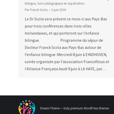
bilingue
,
Suivi pédagogique en expatriation
Par
Franck Scola
2 juin 2016
Le Dr Scola sera présent ce mois-ci aux Pays-Bas
pour trois conférences dans trois villes
hollandaises, et qui porteront sur l’enfance
bilingue. Programme du séjour de
Docteur Franck Scola aux Pays-Bas autour de
l’enfance bilingue :Mercredi 8 juin à EINDHOVEN,
soirée organisée par l’association Francofilous et
l’Alliance FrançaiseJeudi 9 juin à LA HAYE, par…
Dream-Theme — truly
premium WordPress themes