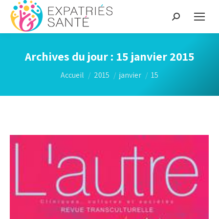
Recherche
:
Archives du jour :
15 janvier 2015
Vous êtes ici :
Accueil
2015
janvier
15