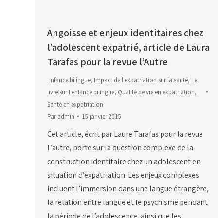
Angoisse et enjeux identitaires chez
l’adolescent expatrié, article de Laura
Tarafas pour la revue l’Autre
Enfance bilingue
,
Impact de l'expatriation sur la santé
,
Le
livre sur l'enfance bilingue
,
Qualité de vie en expatriation
,
Santé en expatriation
Par
admin
15 janvier 2015
Cet article, écrit par Laure Tarafas pour la revue
L’autre, porte sur la question complexe de la
construction identitaire chez un adolescent en
situation d’expatriation. Les enjeux complexes
incluent l’immersion dans une langue étrangère,
la relation entre langue et le psychisme pendant
la période de l’adolescence, ainsi que les