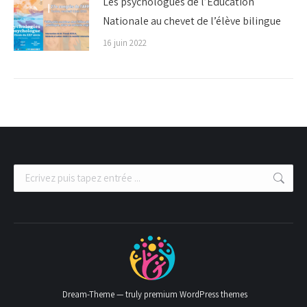
Les psychologues de l’Éducation
Nationale au chevet de l’élève bilingue
16 juin 2022
Recherche
:
Dream-Theme — truly
premium WordPress themes