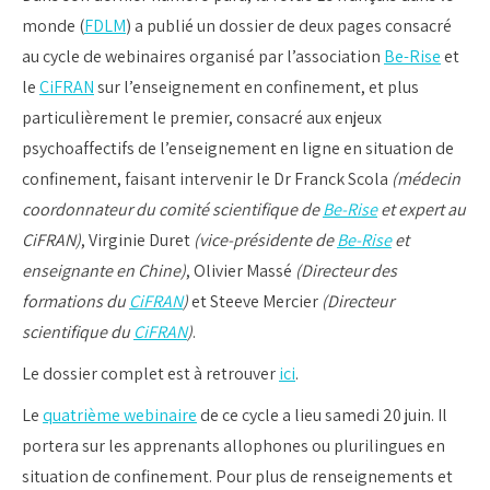
monde (
FDLM
) a publié un dossier de deux pages consacré
au cycle de webinaires organisé par l’association
Be-Rise
et
le
CiFRAN
sur l’enseignement en confinement, et plus
particulièrement le premier, consacré aux enjeux
psychoaffectifs de l’enseignement en ligne en situation de
confinement, faisant intervenir le Dr Franck Scola
(médecin
coordonnateur du comité scientifique de
Be-Rise
et expert au
CiFRAN)
, Virginie Duret
(vice-présidente de
Be-Rise
et
enseignante en Chine)
, Olivier Massé
(Directeur des
formations du
CiFRAN
)
et Steeve Mercier
(Directeur
scientifique du
CiFRAN
)
.
Le dossier complet est à retrouver
ici
.
Le
quatrième webinaire
de ce cycle a lieu samedi 20 juin. Il
portera sur les apprenants allophones ou plurilingues en
situation de confinement. Pour plus de renseignements et