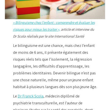
« Bilinguisme chez l’enfant : comprendre et évaluer les
risques pour mieux les traiter »,
article et interview du
Dr Scola réalisés par le site International Santé
Le bilinguisme est une chance, mais chez l’enfant
de moins de 6 ans, il présente également des
risques réels tels que l’isolement, la régression
langagière, les difficultés d’apprentissage, les
problèmes identitaires. Devenir bilingue n’est pas
une chose naturelle, même pour un jeune enfant
habitué à plusieurs langues dès son plus jeune âge.
Le
Dr Franck Scola
, médecin diplômé de
psychiatrie transculturelle, est l’auteur de
plusieurs études sur la santé des expatriés, dont