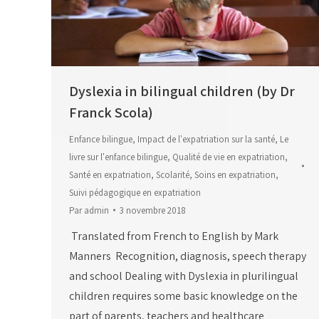
Dyslexia in bilingual children (by Dr
Franck Scola)
Enfance bilingue
,
Impact de l'expatriation sur la santé
,
Le
livre sur l'enfance bilingue
,
Qualité de vie en expatriation
,
Santé en expatriation
,
Scolarité
,
Soins en expatriation
,
Suivi pédagogique en expatriation
Par
admin
3 novembre 2018
Translated from French to English by Mark
Manners Recognition, diagnosis, speech therapy
and school Dealing with Dyslexia in plurilingual
children requires some basic knowledge on the
part of parents, teachers and healthcare