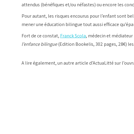
attendus (bénéfiques et/ou néfastes) ou encore les con
Pour autant, les risques encourus pour l’enfant sont be
mener une éducation bilingue tout aussi efficace qu’épa
Fort de ce constat,
Franck Scola
, médecin et médiateur i
l’enfance bilingue
(Edition Bookelis, 302 pages, 28€) le
A lire également, un autre article d’ActuaLitté sur l’ouvr