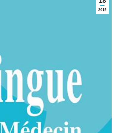
18
2015