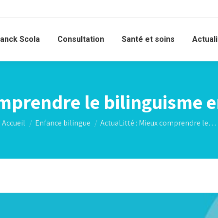
ranck Scola
Consultation
Santé et soins
Actual
omprendre le bilinguisme e
Vous êtes ici :
Accueil
Enfance bilingue
ActuaLitté : Mieux comprendre le…