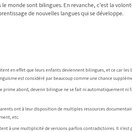
 le monde sont bilingues. En revanche, c’est la volont
prentissage de nouvelles langues qui se développe.
itent en effet que leurs enfants deviennent bilingues, et ce car les
bilinguisme est considéré par beaucoup comme une chance supplémen
de prime abord, devenir bilingue ne se fait ni automatiquement ni
arents ont à leur disposition de multiples ressources documentaires
ment, etc.
nt à une multiplicité de versions parfois contradictoires. Il n’est pa