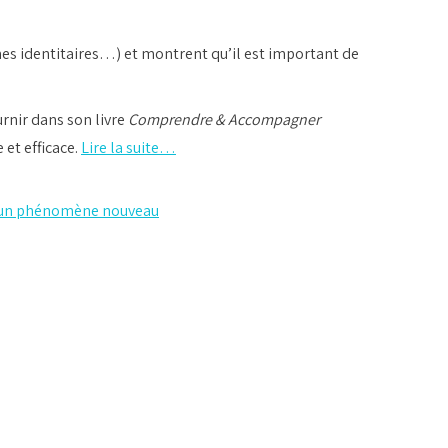
mes identitaires…) et montrent qu’il est important de
urnir dans son livre
Comprendre & Accompagner
 et efficace.
Lire la suite…
e, un phénomène nouveau