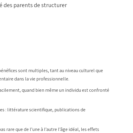
é des parents de structurer
 bénéfices sont multiples, tant au niveau culturel que
taire dans la vie professionnelle.
 facilement, quand bien même un individu est confronté
 : littérature scientifique, publications de
s rare que de l’une à l’autre l’âge idéal, les effets