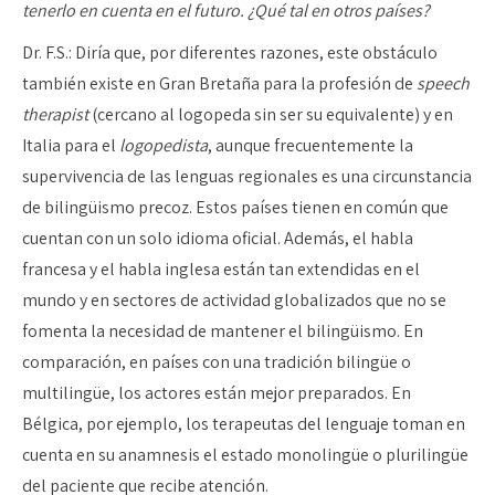
tenerlo en cuenta en el futuro. ¿Qué tal en otros países?
Dr. F.S.: Diría que, por diferentes razones, este obstáculo
también existe en Gran Bretaña para la profesión de
speech
therapist
(cercano al logopeda sin ser su equivalente) y en
Italia para el
logopedista
, aunque frecuentemente la
supervivencia de las lenguas regionales es una circunstancia
de bilingüismo precoz. Estos países tienen en común que
cuentan con un solo idioma oficial. Además, el habla
francesa y el habla inglesa están tan extendidas en el
mundo y en sectores de actividad globalizados que no se
fomenta la necesidad de mantener el bilingüismo. En
comparación, en países con una tradición bilingüe o
multilingüe, los actores están mejor preparados. En
Bélgica, por ejemplo, los terapeutas del lenguaje toman en
cuenta en su anamnesis el estado monolingüe o plurilingüe
del paciente que recibe atención.