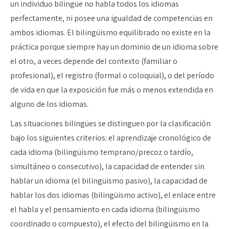
un individuo bilingüe no habla todos los idiomas
perfectamente, ni posee una igualdad de competencias en
ambos idiomas. El bilingüismo equilibrado no existe en la
práctica porque siempre hay un dominio de un idioma sobre
el otro, a veces depende del contexto (familiar o
profesional), el registro (formal o coloquial), o del período
de vida en que la exposición fue más o menos extendida en
alguno de los idiomas.
Las situaciones bilingües se distinguen por la clasificación
bajo los siguientes criterios: el aprendizaje cronológico de
cada idioma (bilingüismo temprano/precoz o tardío,
simultáneo o consecutivo), la capacidad de entender sin
hablar un idioma (el bilingüismo pasivo), la capacidad de
hablar los dos idiomas (bilingüismo activo), el enlace entre
el habla y el pensamiento en cada idioma (bilingüismo
coordinado o compuesto), el efecto del bilingüismo en la