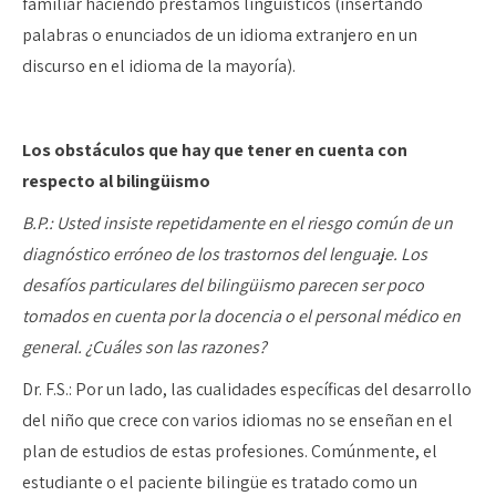
familiar haciendo préstamos lingüísticos (insertando
palabras o enunciados de un idioma extranjero en un
discurso en el idioma de la mayoría).
Los obstáculos que hay que tener en cuenta con
respecto al bilingüismo
B.P.: Usted insiste repetidamente en el riesgo común de un
diagnóstico erróneo de los trastornos del lenguaje. Los
desafíos particulares del bilingüismo parecen ser poco
tomados en cuenta por la docencia o el personal médico en
general. ¿Cuáles son las razones?
Dr. F.S.: Por un lado, las cualidades específicas del desarrollo
del niño que crece con varios idiomas no se enseñan en el
plan de estudios de estas profesiones. Comúnmente, el
estudiante o el paciente bilingüe es tratado como un