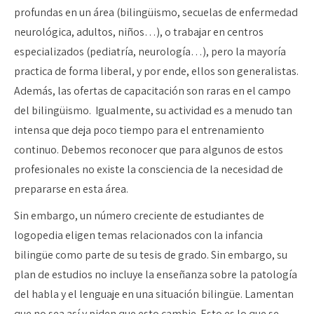
profundas en un área (bilingüismo, secuelas de enfermedad
neurológica, adultos, niños…), o trabajar en centros
especializados (pediatría, neurología…), pero la mayoría
practica de forma liberal, y por ende, ellos son generalistas.
Además, las ofertas de capacitación son raras en el campo
del bilingüismo. Igualmente, su actividad es a menudo tan
intensa que deja poco tiempo para el entrenamiento
continuo. Debemos reconocer que para algunos de estos
profesionales no existe la consciencia de la necesidad de
prepararse en esta área.
Sin embargo, un número creciente de estudiantes de
logopedia eligen temas relacionados con la infancia
bilingüe como parte de su tesis de grado. Sin embargo, su
plan de estudios no incluye la enseñanza sobre la patología
del habla y el lenguaje en una situación bilingüe. Lamentan
que no sea así y piden que esto cambie. Esto es lo que se