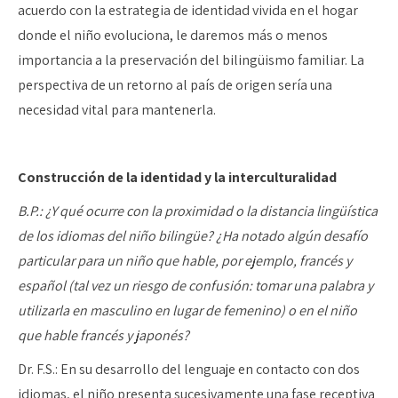
acuerdo con la estrategia de identidad vivida en el hogar
donde el niño evoluciona, le daremos más o menos
importancia a la preservación del bilingüismo familiar. La
perspectiva de un retorno al país de origen sería una
necesidad vital para mantenerla.
Construcción de la identidad y la interculturalidad
B.P.: ¿Y qué ocurre con la proximidad o la distancia lingüística
de los idiomas del niño bilingüe? ¿Ha notado algún desafío
particular para un niño que hable, por ejemplo, francés y
español (tal vez un riesgo de confusión: tomar una palabra y
utilizarla en masculino en lugar de femenino) o en el niño
que hable francés y japonés?
Dr. F.S.: En su desarrollo del lenguaje en contacto con dos
idiomas, el niño presenta sucesivamente una fase receptiva