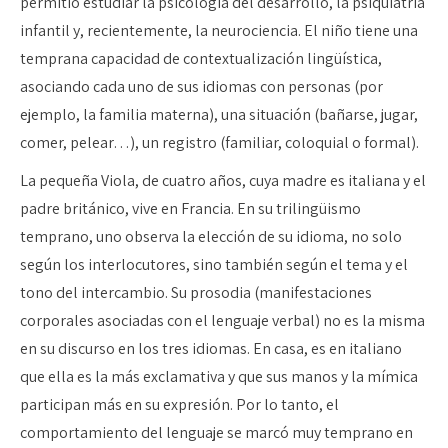
permitió estudiar la psicología del desarrollo, la psiquiatría
infantil y, recientemente, la neurociencia. El niño tiene una
temprana capacidad de contextualización lingüística,
asociando cada uno de sus idiomas con personas (por
ejemplo, la familia materna), una situación (bañarse, jugar,
comer, pelear…), un registro (familiar, coloquial o formal).
La pequeña Viola, de cuatro años, cuya madre es italiana y el
padre británico, vive en Francia. En su trilingüismo
temprano, uno observa la elección de su idioma, no solo
según los interlocutores, sino también según el tema y el
tono del intercambio. Su prosodia (manifestaciones
corporales asociadas con el lenguaje verbal) no es la misma
en su discurso en los tres idiomas. En casa, es en italiano
que ella es la más exclamativa y que sus manos y la mímica
participan más en su expresión. Por lo tanto, el
comportamiento del lenguaje se marcó muy temprano en