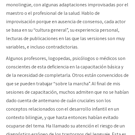
monolingüe, con algunas adaptaciones improvisadas por el
maestro o el profesional de la salud. Hablo de
improvisación porque en ausencia de consenso, cada actor
se basa en su “cultura general”, su experiencia personal,
lecturas de publicaciones en las que las versiones son muy
variables, e incluso contradictorias.
Algunos profesores, logopedas, psicólogos o médicos son
conscientes de esta deficiencia en la capacitación básica y
de la necesidad de completarla. Otros están convencidos de
que se pueden trabajar “sobre la marcha”. Al final de mis
sesiones de capacitación, muchos admiten que no se habían
dado cuenta de antemano de cuán cruciales son los
conceptos relacionados con el desarrollo infantil en un
contexto bilingüe, y que hasta entonces habían evitado
ocuparse del tema. Ha llamado su atención el riesgo de un
diagnóstico erróneo de los trastornos del lenguaje. Esta es