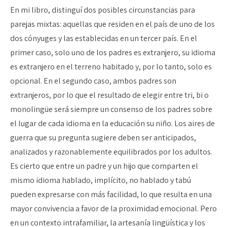
En mi libro, distinguí dos posibles circunstancias para
parejas mixtas: aquellas que residen en el país de uno de los
dos cónyuges y las establecidas en un tercer país. En el
primer caso, solo uno de los padres es extranjero, su idioma
es extranjero en el terreno habitado y, por lo tanto, solo es
opcional. En el segundo caso, ambos padres son
extranjeros, por lo que el resultado de elegir entre tri, bi o
monolingüe será siempre un consenso de los padres sobre
el lugar de cada idioma en la educación su niño. Los aires de
guerra que su pregunta sugiere deben ser anticipados,
analizados y razonablemente equilibrados por los adultos.
Es cierto que entre un padre y un hijo que comparten el
mismo idioma hablado, implícito, no hablado y tabú
pueden expresarse con más facilidad, lo que resulta en una
mayor convivencia a favor de la proximidad emocional. Pero
en un contexto intrafamiliar, la artesanía lingüística y los