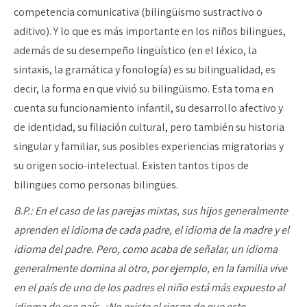
competencia comunicativa (bilingüismo sustractivo o
aditivo). Y lo que es más importante en los niños bilingües,
además de su desempeño lingüístico (en el léxico, la
sintaxis, la gramática y fonología) es su bilingualidad, es
decir, la forma en que vivió su bilingüismo. Esta toma en
cuenta su funcionamiento infantil, su desarrollo afectivo y
de identidad, su filiación cultural, pero también su historia
singular y familiar, sus posibles experiencias migratorias y
su origen socio-intelectual. Existen tantos tipos de
bilingües como personas bilingües.
B.P.: En el caso de las parejas mixtas, sus hijos generalmente
aprenden el idioma de cada padre, el idioma de la madre y el
idioma del padre. Pero, como acaba de señalar, un idioma
generalmente domina al otro, por ejemplo, en la familia vive
en el país de uno de los padres el niño está más expuesto al
idioma de ese país. ¿No existe el riesgo de que este