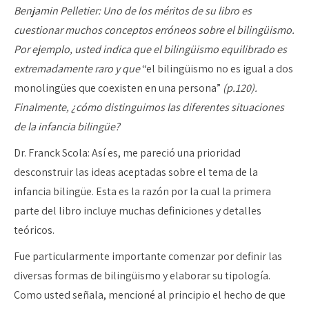
Benjamin Pelletier: Uno de los méritos de su libro es
cuestionar muchos conceptos erróneos sobre el bilingüismo.
Por ejemplo, usted indica que el bilingüismo equilibrado es
extremadamente raro y que
“el bilingüismo no es igual a dos
monolingües que coexisten en una persona”
(p.120).
Finalmente, ¿cómo distinguimos las diferentes situaciones
de la infancia bilingüe?
Dr. Franck Scola: Así es, me pareció una prioridad
desconstruir las ideas aceptadas sobre el tema de la
infancia bilingüe. Esta es la razón por la cual la primera
parte del libro incluye muchas definiciones y detalles
teóricos.
Fue particularmente importante comenzar por definir las
diversas formas de bilingüismo y elaborar su tipología.
Como usted señala, mencioné al principio el hecho de que