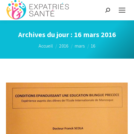
Recherche
:
Archives du jour :
16 mars 2016
Vous êtes ici :
Accueil
2016
mars
16