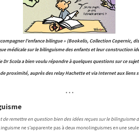
ompagner l’enfance bilingue » (Bookelis, Collection Copernic, dist
ue médicale sur le bilinguisme des enfants et leur construction ide
t le Dr Scola a bien voulu répondre à quelques questions sur ce suj
de proximité, auprès des relay Hachette et via Internet aux liens su
* * *
nguisme
st de remettre en question bien des idées reçues sur le bilinguisme
bilinguisme ne s’apparente pas à deux monolinguismes en une seul