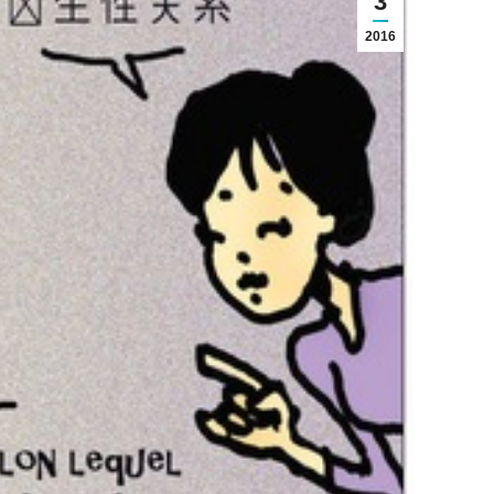
3
2016