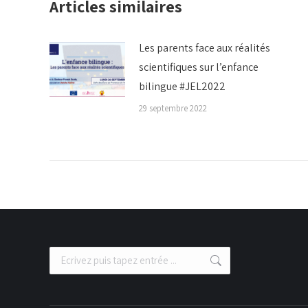
Articles similaires
Les parents face aux réalités
scientifiques sur l’enfance
bilingue #JEL2022
29 septembre 2022
Recherche
: