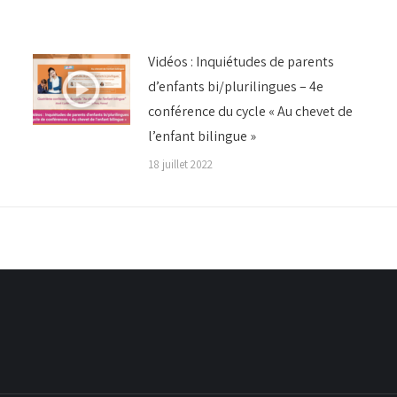
Vidéos : Inquiétudes de parents
d’enfants bi/plurilingues – 4e
conférence du cycle « Au chevet de
l’enfant bilingue »
18 juillet 2022