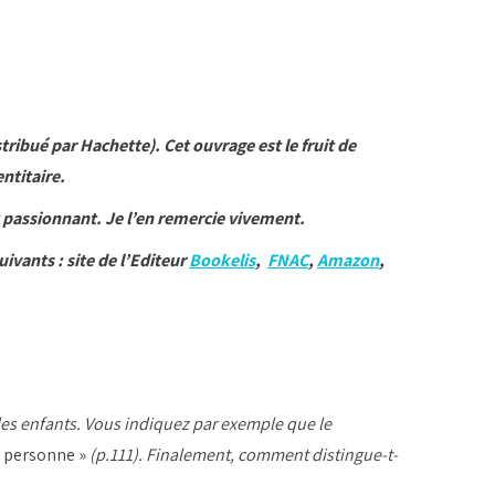
ribué par Hachette). Cet ouvrage est le fruit de
ntitaire.
et passionnant. Je l’en remercie vivement.
ivants : site de l’Editeur
Bookelis
,
FNAC
,
Amazon
,
 des enfants. Vous indiquez par exemple que le
e personne »
(p.111). Finalement, comment distingue-t-