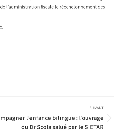
s de l’administration fiscale le rééchelonnement des
é.
SUIVANT
pagner l’enfance bilingue : l’ouvrage
du Dr Scola salué par le SIETAR