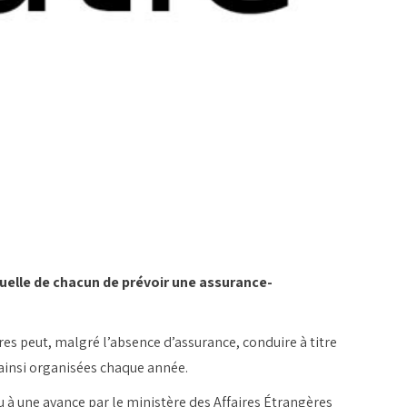
iduelle de chacun de prévoir une assurance-
res peut, malgré l’absence d’assurance, conduire à titre
 ainsi organisées chaque année.
 à une avance par le ministère des Affaires Étrangères