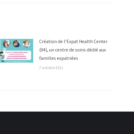
Création de l’Expat Health Center
(04), un centre de soins dédié aux
familles expatriées
7 octobre 2021