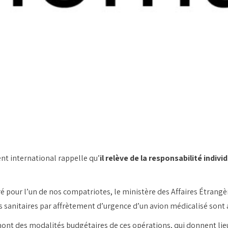
nt international rappelle qu’
il relève de la responsabilité indiv
ré pour l’un de nos compatriotes, le ministère des Affaires Étrangè
s sanitaires par affrètement d’urgence d’un avion médicalisé sont
ont des modalités budgétaires de ces opérations, qui donnent lieu