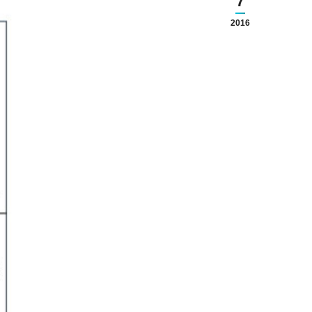
7
2016