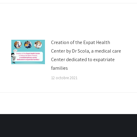
:
Creation of the Expat Health
Center by Dr Scola, a medical care
Center dedicated to expatriate
families
12 octobre 2021