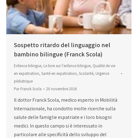
Sospetto ritardo del linguaggio nel
bambino bilingue (Franck Scola)
Enfance bilingue
,
Le livre sur l'enfance bilingue
,
Qualité de vie
en expatriation
,
Santé en expatriation
,
Scolarité
,
Urgence
pédiatrique
Par
Franck Scola
20 novembre 2016
Il dottor Franck Scola, medico esperto in Mobilità
Internazionale, ha condotto molte ricerche sulla
salute delle famiglie espatriate e i loro bisogni
medici. In questo campo si è interessato in
particolare alle specificità dello sviluppo del