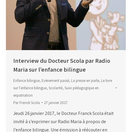
Interview du Docteur Scola par Radio
Maria sur l’enfance bilingue
Enfance bilingue
,
Evènement passé
,
La presse en parle
,
Le livre
sur l'enfance bilingue
,
Scolarité
,
Suivi pédagogique en
expatriation
Par
Franck Scola
27 janvier 2017
Jeudi 26 janvier 2017, le Docteur Franck Scola était
invité à s’exprimer sur Radio Maria à propos de
l’enfance bilingue. Une émission à réécouter en