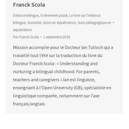
Franck Scola
Enfance bilingue
,
Evènement passé
,
Le livre sur l'enfance
bilingue
,
Scolarité
,
Soins en expatriation
,
Suivi pédagogique en
expatriation
Par
Franck Scola
1 septembre 2016
Mission accomplie pour le Docteur Ian Tulloch qui a
travaillé tout l’été sur la traduction du livre du
Docteur Franck Scola : « Understanding and
nurturing a bilingual childhood. For parents,
teachers and caregivers ».Ian est linguiste,
enseignant à l’Open University (GB), spécialiste en
linguistique comparée, notamment sur l’axe
français/anglais.