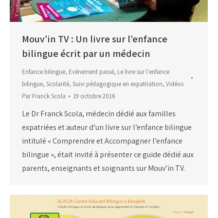
Mouv’in TV : Un livre sur l’enfance
bilingue écrit par un médecin
Enfance bilingue
,
Evènement passé
,
Le livre sur l'enfance
bilingue
,
Scolarité
,
Suivi pédagogique en expatriation
,
Vidéos
Par
Franck Scola
19 octobre 2016
Le Dr Franck Scola, médecin dédié aux familles
expatriées et auteur d’un livre sur l’enfance bilingue
intitulé « Comprendre et Accompagner l’enfance
bilingue », était invité à présenter ce guide dédié aux
parents, enseignants et soignants sur Mouv’in TV.