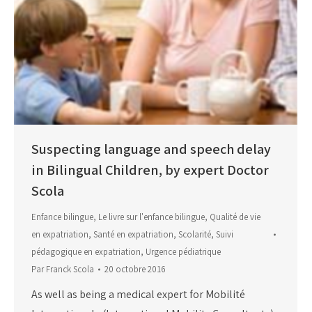
Suspecting language and speech delay
in Bilingual Children, by expert Doctor
Scola
Enfance bilingue
,
Le livre sur l'enfance bilingue
,
Qualité de vie
en expatriation
,
Santé en expatriation
,
Scolarité
,
Suivi
pédagogique en expatriation
,
Urgence pédiatrique
Par
Franck Scola
20 octobre 2016
As well as being a medical expert for Mobilité