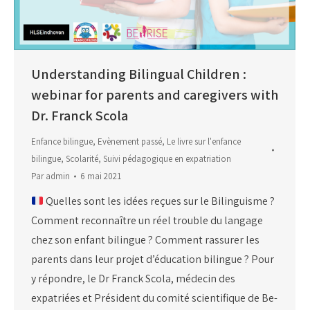
Understanding Bilingual Children :
webinar for parents and caregivers with
Dr. Franck Scola
Enfance bilingue
,
Evènement passé
,
Le livre sur l'enfance
bilingue
,
Scolarité
,
Suivi pédagogique en expatriation
Par
admin
6 mai 2021
Quelles sont les idées reçues sur le Bilinguisme ?
Comment reconnaître un réel trouble du langage
chez son enfant bilingue ? Comment rassurer les
parents dans leur projet d’éducation bilingue ? Pour
y répondre, le Dr Franck Scola, médecin des
expatriées et Président du comité scientifique de Be-