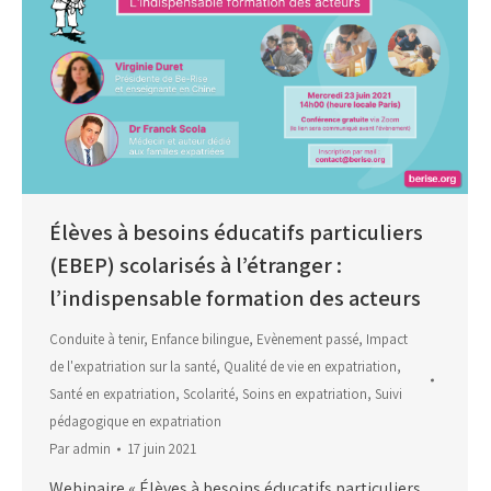
Élèves à besoins éducatifs particuliers
(EBEP) scolarisés à l’étranger :
l’indispensable formation des acteurs
Conduite à tenir
,
Enfance bilingue
,
Evènement passé
,
Impact
de l'expatriation sur la santé
,
Qualité de vie en expatriation
,
Santé en expatriation
,
Scolarité
,
Soins en expatriation
,
Suivi
pédagogique en expatriation
Par
admin
17 juin 2021
Webinaire « Élèves à besoins éducatifs particuliers