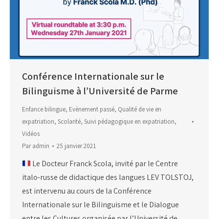
Conférence Internationale sur le
Bilinguisme à l’Université de Parme
Enfance bilingue
,
Evènement passé
,
Qualité de vie en
expatriation
,
Scolarité
,
Suivi pédagogique en expatriation
,
Vidéos
Par
admin
25 janvier 2021
Le Docteur Franck Scola, invité par le Centre
italo-russe de didactique des langues LEV TOLSTOJ,
est intervenu au cours de la Conférence
Internationale sur le Bilinguisme et le Dialogue
entre les Cultures organisée par l’Université de