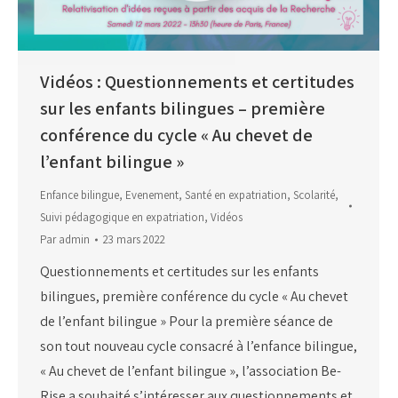
Vidéos : Questionnements et certitudes
sur les enfants bilingues – première
conférence du cycle « Au chevet de
l’enfant bilingue »
Enfance bilingue
,
Evenement
,
Santé en expatriation
,
Scolarité
,
Suivi pédagogique en expatriation
,
Vidéos
Par
admin
23 mars 2022
Questionnements et certitudes sur les enfants
bilingues, première conférence du cycle « Au chevet
de l’enfant bilingue » Pour la première séance de
son tout nouveau cycle consacré à l’enfance bilingue,
« Au chevet de l’enfant bilingue », l’association Be-
Rise a souhaité s’intéresser aux questionnements et