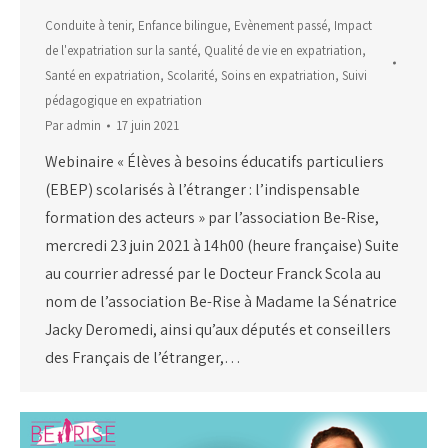
Conduite à tenir
,
Enfance bilingue
,
Evènement passé
,
Impact
de l'expatriation sur la santé
,
Qualité de vie en expatriation
,
Santé en expatriation
,
Scolarité
,
Soins en expatriation
,
Suivi
pédagogique en expatriation
Par
admin
17 juin 2021
Webinaire « Élèves à besoins éducatifs particuliers
(EBEP) scolarisés à l’étranger : l’indispensable
formation des acteurs » par l’association Be-Rise,
mercredi 23 juin 2021 à 14h00 (heure française) Suite
au courrier adressé par le Docteur Franck Scola au
nom de l’association Be-Rise à Madame la Sénatrice
Jacky Deromedi, ainsi qu’aux députés et conseillers
des Français de l’étranger,…