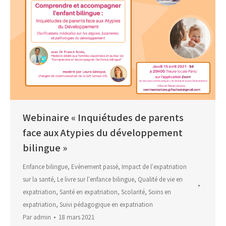
Webinaire « Inquiétudes de parents
face aux Atypies du développement
bilingue »
Enfance bilingue
,
Evènement passé
,
Impact de l'expatriation
sur la santé
,
Le livre sur l'enfance bilingue
,
Qualité de vie en
expatriation
,
Santé en expatriation
,
Scolarité
,
Soins en
expatriation
,
Suivi pédagogique en expatriation
Par
admin
18 mars 2021