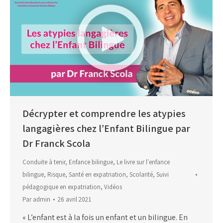
Décrypter et comprendre les atypies
langagières chez l’Enfant Bilingue par
Dr Franck Scola
Conduite à tenir
,
Enfance bilingue
,
Le livre sur l'enfance
bilingue
,
Risque
,
Santé en expatriation
,
Scolarité
,
Suivi
pédagogique en expatriation
,
Vidéos
Par
admin
26 avril 2021
« L’enfant est à la fois un enfant et un bilingue. En