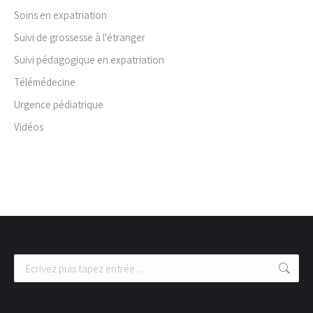
Soins en expatriation
Suivi de grossesse à l'étranger
Suivi pédagogique en expatriation
Télémédecine
Urgence pédiatrique
Vidéos
Recherche
: