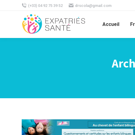
(+33) 04 92 75 39 52
drscola@gmail.com
Accueil
F
Arch