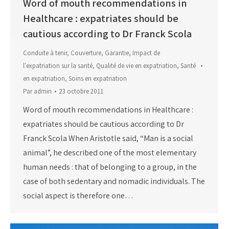
Word of mouth recommendations in
Healthcare : expatriates should be
cautious according to Dr Franck Scola
Conduite à tenir
,
Couverture
,
Garantie
,
Impact de
l'expatriation sur la santé
,
Qualité de vie en expatriation
,
Santé
en expatriation
,
Soins en expatriation
Par
admin
23 octobre 2011
Word of mouth recommendations in Healthcare :
expatriates should be cautious according to Dr
Franck Scola When Aristotle said, “Man is a social
animal”, he described one of the most elementary
human needs : that of belonging to a group, in the
case of both sedentary and nomadic individuals. The
social aspect is therefore one…