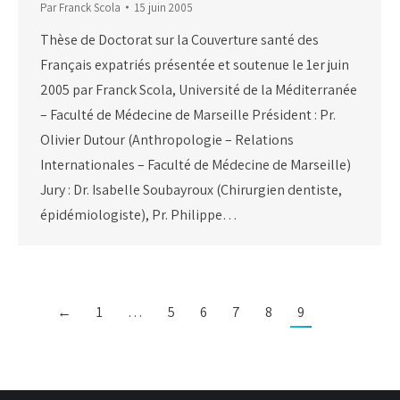
Par
Franck Scola
15 juin 2005
Thèse de Doctorat sur la Couverture santé des
Français expatriés présentée et soutenue le 1er juin
2005 par Franck Scola, Université de la Méditerranée
– Faculté de Médecine de Marseille Président : Pr.
Olivier Dutour (Anthropologie – Relations
Internationales – Faculté de Médecine de Marseille)
Jury : Dr. Isabelle Soubayroux (Chirurgien dentiste,
épidémiologiste), Pr. Philippe…
←
1
…
5
6
7
8
9