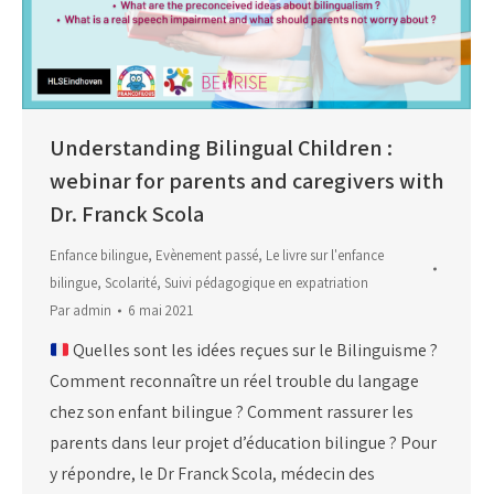
Understanding Bilingual Children :
webinar for parents and caregivers with
Dr. Franck Scola
Enfance bilingue
,
Evènement passé
,
Le livre sur l'enfance
bilingue
,
Scolarité
,
Suivi pédagogique en expatriation
Par
admin
6 mai 2021
Quelles sont les idées reçues sur le Bilinguisme ?
Comment reconnaître un réel trouble du langage
chez son enfant bilingue ? Comment rassurer les
parents dans leur projet d’éducation bilingue ? Pour
y répondre, le Dr Franck Scola, médecin des