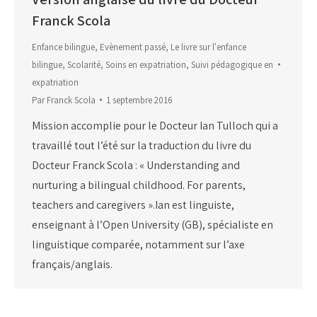
Franck Scola
Enfance bilingue
,
Evènement passé
,
Le livre sur l'enfance
bilingue
,
Scolarité
,
Soins en expatriation
,
Suivi pédagogique en
expatriation
Par
Franck Scola
1 septembre 2016
Mission accomplie pour le Docteur Ian Tulloch qui a
travaillé tout l’été sur la traduction du livre du
Docteur Franck Scola : « Understanding and
nurturing a bilingual childhood. For parents,
teachers and caregivers ».Ian est linguiste,
enseignant à l’Open University (GB), spécialiste en
linguistique comparée, notamment sur l’axe
français/anglais.