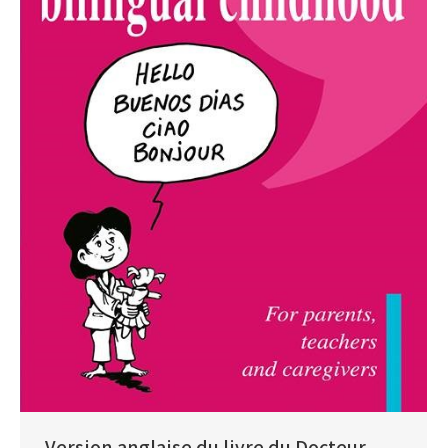
Version anglaise du livre du Docteur