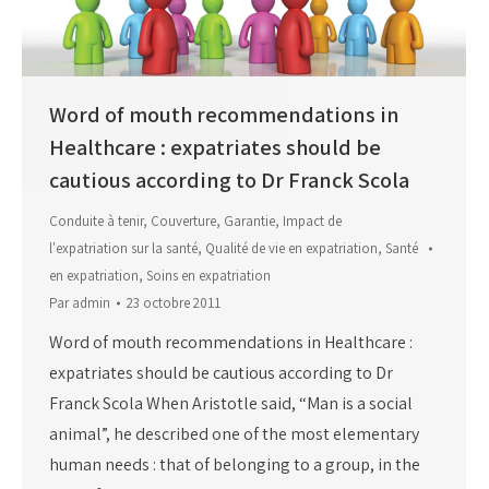
Word of mouth recommendations in
Healthcare : expatriates should be
cautious according to Dr Franck Scola
Conduite à tenir
,
Couverture
,
Garantie
,
Impact de
l'expatriation sur la santé
,
Qualité de vie en expatriation
,
Santé
en expatriation
,
Soins en expatriation
Par
admin
23 octobre 2011
Word of mouth recommendations in Healthcare :
expatriates should be cautious according to Dr
Franck Scola When Aristotle said, “Man is a social
animal”, he described one of the most elementary
human needs : that of belonging to a group, in the