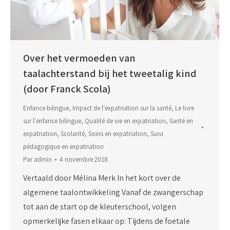
Over het vermoeden van
taalachterstand bij het tweetalig kind
(door Franck Scola)
Enfance bilingue
,
Impact de l'expatriation sur la santé
,
Le livre
sur l'enfance bilingue
,
Qualité de vie en expatriation
,
Santé en
expatriation
,
Scolarité
,
Soins en expatriation
,
Suivi
pédagogique en expatriation
Par
admin
4 novembre 2018
Vertaald door Mélina Merk In het kort over de
algemene taalontwikkeling Vanaf de zwangerschap
tot aan de start op de kleuterschool, volgen
opmerkelijke fasen elkaar op: Tijdens de foetale