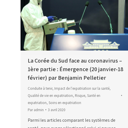
La Corée du Sud face au coronavirus –
1ère partie : Émergence (20 janvier-18
février) par Benjamin Pelletier
Conduite à tenir
,
Impact de l'expatriation sur la santé
,
Qualité de vie en expatriation
,
Risque
,
Santé en
expatriation
,
Soins en expatriation
Par
admin
3 avril 2020
Parmi les articles comparant les systèmes de