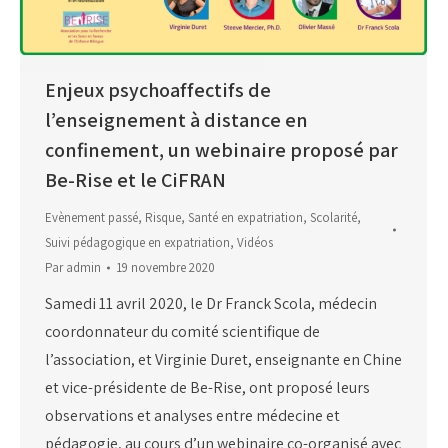
Enjeux psychoaffectifs de
l’enseignement à distance en
confinement, un webinaire proposé par
Be-Rise et le CiFRAN
Evènement passé
,
Risque
,
Santé en expatriation
,
Scolarité
,
Suivi pédagogique en expatriation
,
Vidéos
Par
admin
19 novembre 2020
Samedi 11 avril 2020, le Dr Franck Scola, médecin
coordonnateur du comité scientifique de
l’association, et Virginie Duret, enseignante en Chine
et vice-présidente de Be-Rise, ont proposé leurs
observations et analyses entre médecine et
pédagogie, au cours d’un webinaire co-organisé avec