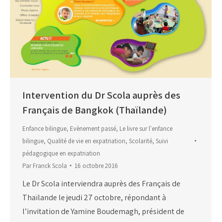
Intervention du Dr Scola auprès des
Français de Bangkok (Thaïlande)
Enfance bilingue
,
Evènement passé
,
Le livre sur l'enfance
bilingue
,
Qualité de vie en expatriation
,
Scolarité
,
Suivi
pédagogique en expatriation
Par
Franck Scola
16 octobre 2016
Le Dr Scola interviendra auprès des Français de
Thaïlande le jeudi 27 octobre, répondant à
l’invitation de Yamine Boudemagh, président de