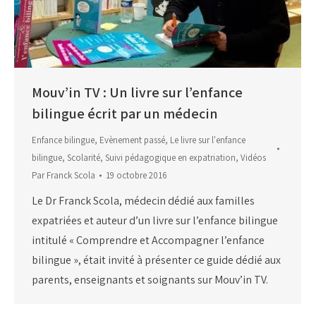
Mouv’in TV : Un livre sur l’enfance
bilingue écrit par un médecin
Enfance bilingue
,
Evènement passé
,
Le livre sur l'enfance
bilingue
,
Scolarité
,
Suivi pédagogique en expatriation
,
Vidéos
Par
Franck Scola
19 octobre 2016
Le Dr Franck Scola, médecin dédié aux familles
expatriées et auteur d’un livre sur l’enfance bilingue
intitulé « Comprendre et Accompagner l’enfance
bilingue », était invité à présenter ce guide dédié aux
parents, enseignants et soignants sur Mouv’in TV.