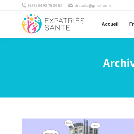
(+33) 04 92 75 39 52
drscola@gmail.com
Accueil
F
Archiv