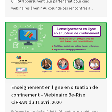
CiFRAN poursuivent leur partenariat pour cinq
webinaires à venir. Au cœur de ces rencontres à…
Enseignement en ligne en situation de
confinement – Webinaire Be-Rise
CiFRAN du 11 avril 2020
Evènement passé
,
Scolarité
,
Suivi pédagogique en expatriation