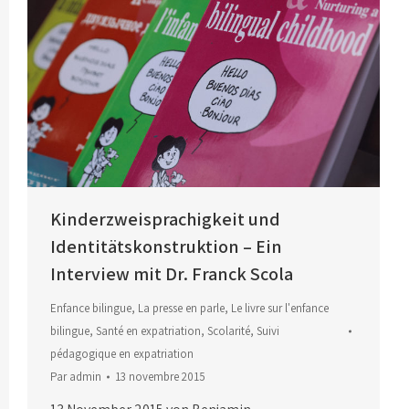
Kinderzweisprachigkeit und
Identitätskonstruktion – Ein
Interview mit Dr. Franck Scola
Enfance bilingue
,
La presse en parle
,
Le livre sur l'enfance
bilingue
,
Santé en expatriation
,
Scolarité
,
Suivi
pédagogique en expatriation
Par
admin
13 novembre 2015