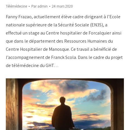
Télémédecine
Par
admin
24 mars 2020
Fanny Frazao, actuellement élève cadre dirigeant à l’Ecole
nationale supérieure de la Sécurité Sociale (EN3S), a
effectué un stage au Centre hospitalier de Forcalquier ainsi
que dans le département des Ressources Humaines du
Centre Hospitalier de Manosque. Ce travail a bénéficié de
l’accompagnement de Franck Scola. Dans le cadre du projet
de télémédecine du GHT…