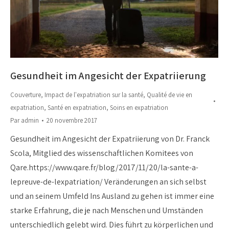
Gesundheit im Angesicht der Expatriierung
Couverture
,
Impact de l'expatriation sur la santé
,
Qualité de vie en
expatriation
,
Santé en expatriation
,
Soins en expatriation
Par
admin
20 novembre 2017
Gesundheit im Angesicht der Expatriierung von Dr. Franck
Scola, Mitglied des wissenschaftlichen Komitees von
Qare.https://www.qare.fr/blog/2017/11/20/la-sante-a-
lepreuve-de-lexpatriation/ Veränderungen an sich selbst
und an seinem Umfeld Ins Ausland zu gehen ist immer eine
starke Erfahrung, die je nach Menschen und Umständen
unterschiedlich gelebt wird. Dies führt zu körperlichen und