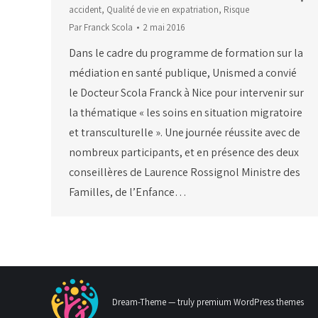
accident
,
Qualité de vie en expatriation
,
Risque
Par
Franck Scola
2 mai 2016
Dans le cadre du programme de formation sur la
médiation en santé publique, Unismed a convié
le Docteur Scola Franck à Nice pour intervenir sur
la thématique « les soins en situation migratoire
et transculturelle ». Une journée réussite avec de
nombreux participants, et en présence des deux
conseillères de Laurence Rossignol Ministre des
Familles, de l’Enfance…
Dream-Theme — truly
premium WordPress themes